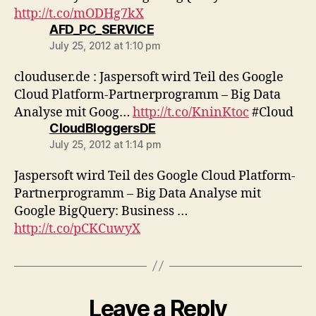
http://t.co/mODHg7kX
says:
AFD_PC_SERVICE
July 25, 2012 at 1:10 pm
clouduser.de : Jaspersoft wird Teil des Google
Cloud Platform-Partnerprogramm – Big Data
Analyse mit Goog…
http://t.co/KninKtoc
#Cloud
says:
CloudBloggersDE
July 25, 2012 at 1:14 pm
Jaspersoft wird Teil des Google Cloud Platform-
Partnerprogramm – Big Data Analyse mit
Google BigQuery: Business …
http://t.co/pCKCuwyX
Leave a Reply