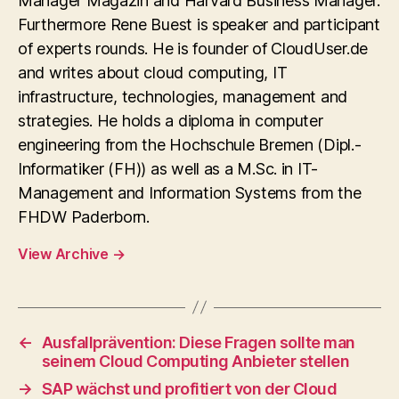
Manager Magazin and Harvard Business Manager.
Furthermore Rene Buest is speaker and participant
of experts rounds. He is founder of CloudUser.de
and writes about cloud computing, IT
infrastructure, technologies, management and
strategies. He holds a diploma in computer
engineering from the Hochschule Bremen (Dipl.-
Informatiker (FH)) as well as a M.Sc. in IT-
Management and Information Systems from the
FHDW Paderborn.
View Archive
→
←
Ausfallprävention: Diese Fragen sollte man
seinem Cloud Computing Anbieter stellen
→
SAP wächst und profitiert von der Cloud