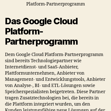
Das Google Cloud
Platform-
Partnerprogramm
Dem Google Cloud Platform-Partnerprogramm
sind bereits Technologiepartner wie
Internetdienst- und SaaS-Anbieter,
Plattformunternehmen, Anbieter von
Management- und Entwicklungstools, Anbieter
von Analyse-, BI- und ETL-Lösungen sowie
Speicherspezialisten beigetreten. Diese Partner
tragen Zusatztechnologien bei, die bereits in
die Plattform integriert wurden, um den
Kunden leistungsfähige neue Lösungen auf der