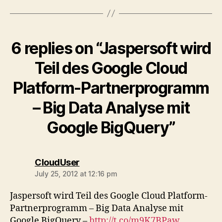
6 replies on “Jaspersoft wird
Teil des Google Cloud
Platform-Partnerprogramm
– Big Data Analyse mit
Google BigQuery”
says:
CloudUser
July 25, 2012 at 12:16 pm
Jaspersoft wird Teil des Google Cloud Platform-
Partnerprogramm – Big Data Analyse mit
Google BigQuery –
http://t.co/m9K7BPaw