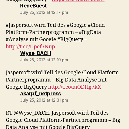
says:
ReneBuest
July 25, 2012 at 12:17 pm
#Jaspersoft wird Teil des #Google #Cloud
Platform-Partnerprogramm – #BigData
#Analyse mit Google #BigQuery –
http://t.co/Upef7Nup
says:
Wyse_DACH
July 25, 2012 at 12:19 pm
Jaspersoft wird Teil des Google Cloud Platform-
Partnerprogramm – Big Data Analyse mit
Google BigQuery
http://t.co/mODHg7kX
says:
akarpf_netpress
July 25, 2012 at 12:31 pm
RT @Wyse_DACH: Jaspersoft wird Teil des
Google Cloud Platform-Partnerprogramm – Big
Data Analyse mit Google BigQuery