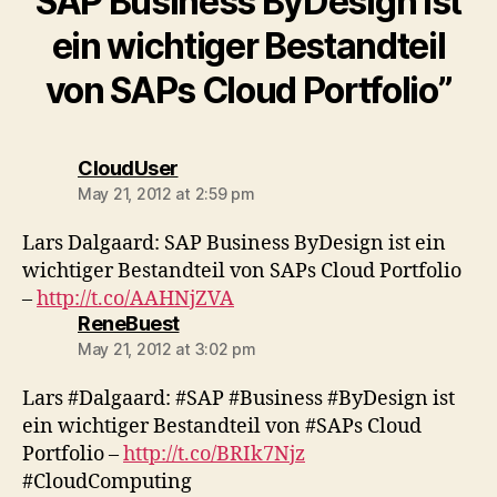
SAP Business ByDesign ist
ein wichtiger Bestandteil
von SAPs Cloud Portfolio”
says:
CloudUser
May 21, 2012 at 2:59 pm
Lars Dalgaard: SAP Business ByDesign ist ein
wichtiger Bestandteil von SAPs Cloud Portfolio
–
http://t.co/AAHNjZVA
says:
ReneBuest
May 21, 2012 at 3:02 pm
Lars #Dalgaard: #SAP #Business #ByDesign ist
ein wichtiger Bestandteil von #SAPs Cloud
Portfolio –
http://t.co/BRIk7Njz
#CloudComputing