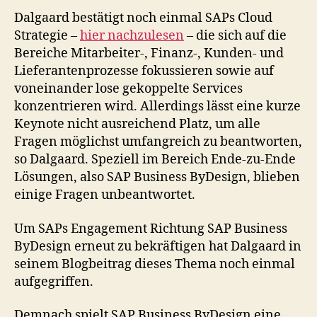
Dalgaard bestätigt noch einmal SAPs Cloud
Strategie –
hier nachzulesen
– die sich auf die
Bereiche Mitarbeiter-, Finanz-, Kunden- und
Lieferantenprozesse fokussieren sowie auf
voneinander lose gekoppelte Services
konzentrieren wird. Allerdings lässt eine kurze
Keynote nicht ausreichend Platz, um alle
Fragen möglichst umfangreich zu beantworten,
so Dalgaard. Speziell im Bereich Ende-zu-Ende
Lösungen, also SAP Business ByDesign, blieben
einige Fragen unbeantwortet.
Um SAPs Engagement Richtung SAP Business
ByDesign erneut zu bekräftigen hat Dalgaard in
seinem Blogbeitrag dieses Thema noch einmal
aufgegriffen.
Demnach spielt SAP Business ByDesign eine