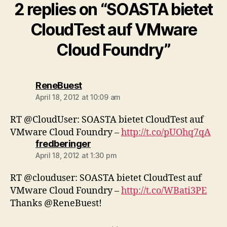
2 replies on “SOASTA bietet
CloudTest auf VMware
Cloud Foundry”
says:
ReneBuest
April 18, 2012 at 10:09 am
RT @CloudUser: SOASTA bietet CloudTest auf
VMware Cloud Foundry –
http://t.co/pUOhq7qA
says:
fredberinger
April 18, 2012 at 1:30 pm
RT @clouduser: SOASTA bietet CloudTest auf
VMware Cloud Foundry –
http://t.co/WBati3PE
Thanks @ReneBuest!