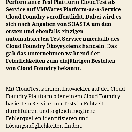
Performance Test Plattform CloudTest als
Fo
Service auf VMWares Platform-as-a-Service
Cloud Foundry veröffentlicht. Dabei wird es
sich nach Angaben von SOASTA um den
ersten und ebenfalls einzigen
automatisierten Test Service innerhalb des
Cloud Foundry Ökoysystems handeln. Das
gab das Unternehmen während der
Feierlichkeiten zum einjährigen Bestehen
von Cloud Foundry bekannt.
Mit CloudTest können Entwickler auf der Cloud
Foundry Plattform oder einem Cloud Foundry
basiertem Service nun Tests in Echtzeit
durchführen und sogleich mögliche
Fehlerquellen identifizieren und
Lösungsmöglichkeiten finden.