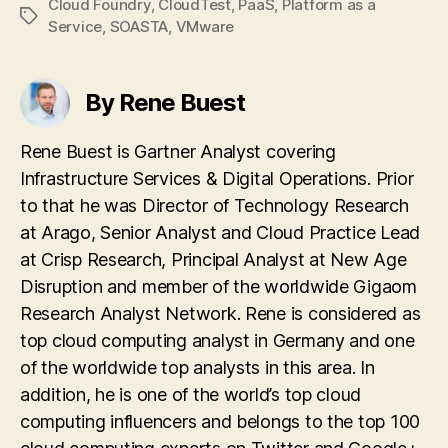
Cloud Foundry
,
CloudTest
,
PaaS
,
Platform as a
Tags
Service
,
SOASTA
,
VMware
By Rene Buest
Rene Buest is Gartner Analyst covering
Infrastructure Services & Digital Operations. Prior
to that he was Director of Technology Research
at Arago, Senior Analyst and Cloud Practice Lead
at Crisp Research, Principal Analyst at New Age
Disruption and member of the worldwide Gigaom
Research Analyst Network. Rene is considered as
top cloud computing analyst in Germany and one
of the worldwide top analysts in this area. In
addition, he is one of the world’s top cloud
computing influencers and belongs to the top 100