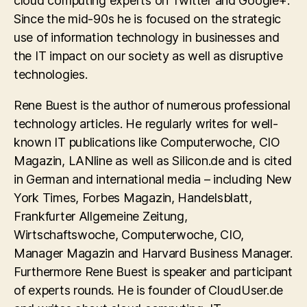
cloud computing experts on Twitter and Google+.
Since the mid-90s he is focused on the strategic
use of information technology in businesses and
the IT impact on our society as well as disruptive
technologies.
Rene Buest is the author of numerous professional
technology articles. He regularly writes for well-
known IT publications like Computerwoche, CIO
Magazin, LANline as well as Silicon.de and is cited
in German and international media – including New
York Times, Forbes Magazin, Handelsblatt,
Frankfurter Allgemeine Zeitung,
Wirtschaftswoche, Computerwoche, CIO,
Manager Magazin and Harvard Business Manager.
Furthermore Rene Buest is speaker and participant
of experts rounds. He is founder of CloudUser.de