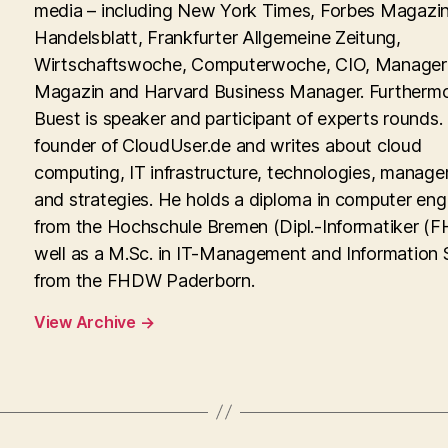
media – including New York Times, Forbes Magazin
Handelsblatt, Frankfurter Allgemeine Zeitung,
Wirtschaftswoche, Computerwoche, CIO, Manager
Magazin and Harvard Business Manager. Furtherm
Buest is speaker and participant of experts rounds. 
founder of CloudUser.de and writes about cloud
computing, IT infrastructure, technologies, manag
and strategies. He holds a diploma in computer eng
from the Hochschule Bremen (Dipl.-Informatiker (FH
well as a M.Sc. in IT-Management and Information
from the FHDW Paderborn.
View Archive
→