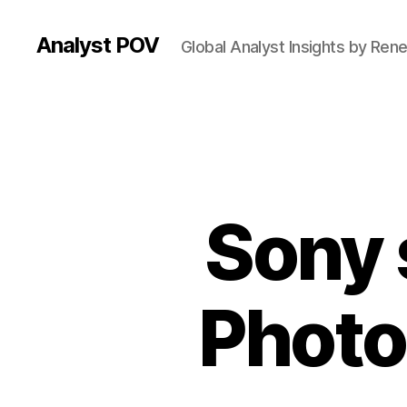
Analyst POV
Global Analyst Insights by Ren
Sony 
Photo 