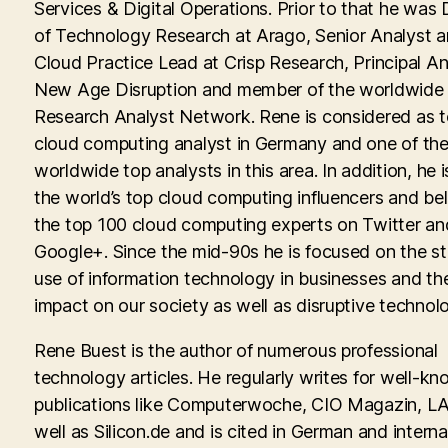
Services & Digital Operations. Prior to that he was 
of Technology Research at Arago, Senior Analyst 
Cloud Practice Lead at Crisp Research, Principal An
New Age Disruption and member of the worldwid
Research Analyst Network. Rene is considered as 
cloud computing analyst in Germany and one of th
worldwide top analysts in this area. In addition, he i
the world’s top cloud computing influencers and be
the top 100 cloud computing experts on Twitter an
Google+. Since the mid-90s he is focused on the st
use of information technology in businesses and th
impact on our society as well as disruptive technolo
Rene Buest is the author of numerous professional
technology articles. He regularly writes for well-kn
publications like Computerwoche, CIO Magazin, LA
well as Silicon.de and is cited in German and interna