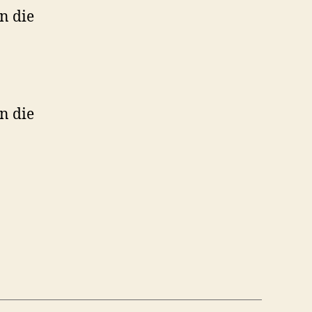
n die
n die