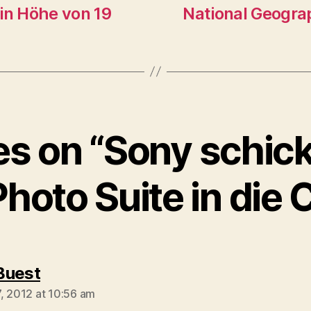
in Höhe von 19
National Geograp
ies on “Sony schick
hoto Suite in die 
says:
Buest
, 2012 at 10:56 am