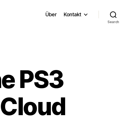
Über
Kontakt
Search
ne PS3
e Cloud