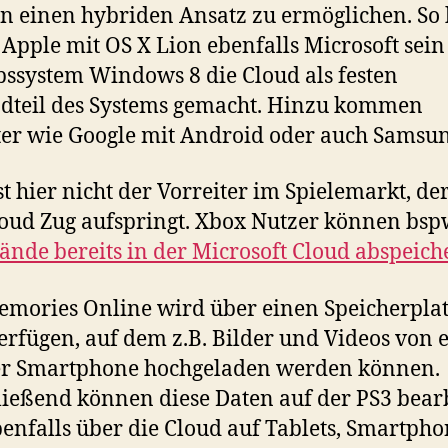
 einen hybriden Ansatz zu ermöglichen. So 
Apple mit OS X Lion ebenfalls Microsoft sein
bssystem Windows 8 die Cloud als festen
dteil des Systems gemacht. Hinzu kommen
er wie Google mit Android oder auch Samsun
st hier nicht der Vorreiter im Spielemarkt, de
oud Zug aufspringt. Xbox Nutzer können bspw
tände bereits in der Microsoft Cloud abspeich
mories Online wird über einen Speicherpla
erfügen, auf dem z.B. Bilder und Videos von
er Smartphone hochgeladen werden können.
ießend können diese Daten auf der PS3 bearb
enfalls über die Cloud auf Tablets, Smartpho