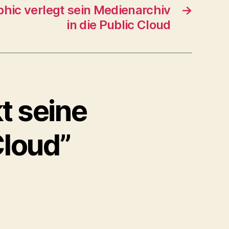
hic verlegt sein Medienarchiv
→
in die Public Cloud
t seine
Cloud”