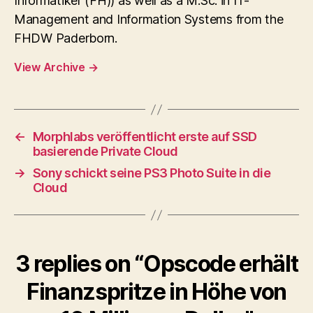
Informatiker (FH)) as well as a M.Sc. in IT-
Management and Information Systems from the
FHDW Paderborn.
View Archive
→
←
Morphlabs veröffentlicht erste auf SSD
basierende Private Cloud
→
Sony schickt seine PS3 Photo Suite in die
Cloud
3 replies on “Opscode erhält
Finanzspritze in Höhe von