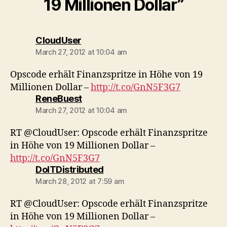
19 Millionen Dollar”
says:
CloudUser
March 27, 2012 at 10:04 am
Opscode erhält Finanzspritze in Höhe von 19
Millionen Dollar –
http://t.co/GnN5F3G7
says:
ReneBuest
March 27, 2012 at 10:04 am
RT @CloudUser: Opscode erhält Finanzspritze
in Höhe von 19 Millionen Dollar –
http://t.co/GnN5F3G7
says:
DoITDistributed
March 28, 2012 at 7:59 am
RT @CloudUser: Opscode erhält Finanzspritze
in Höhe von 19 Millionen Dollar –