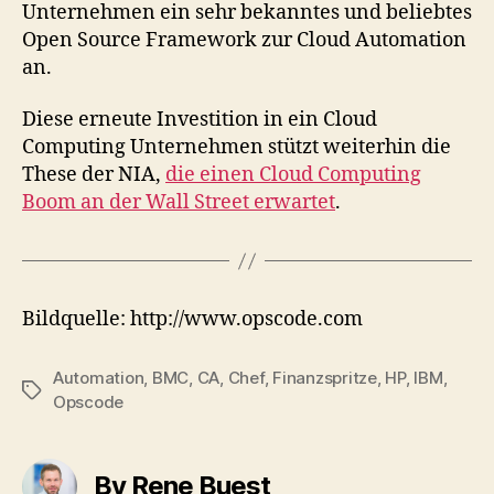
Unternehmen ein sehr bekanntes und beliebtes
Open Source Framework zur Cloud Automation
an.
Diese erneute Investition in ein Cloud
Computing Unternehmen stützt weiterhin die
These der NIA,
die einen Cloud Computing
Boom an der Wall Street erwartet
.
Bildquelle: http://www.opscode.com
Automation
,
BMC
,
CA
,
Chef
,
Finanzspritze
,
HP
,
IBM
,
Tags
Opscode
By Rene Buest