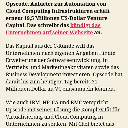
Höhe
Opscode, Anbieter zur Automation von
von
Cloud Computing Infrastrukturen erhält
19
erneut 19,5 Millionen US-Dollar Venture
Millionen
Capital. Das schreibt das
kündigt das
Dollar
Unternehmen auf seiner Webseite
an.
Das Kapital aus der C-Runde will das
Unternehmen nach eigenen Angaben für die
Erweiterung der Softwareentwicklung, in
Vertriebs- und Marketingaktivitäten sowie das
Business Development investieren. Opscode hat
damit bis zum heutigen Tag bereits 31
Millionen Dollar an VC einsammeln können.
Wie auch IBM, HP, CA und BMC verspricht
Opscode mit seiner Lösung die Komplexität für
Virtualisierung und Cloud Computing in
Unternehmen zu senken. Mit Chef bietet das