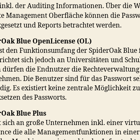
inkl. der Auditing Informationen. Über die 
te Management Oberfläche können die Passw
gesetzt und Reports betrachtet werden.
rOak Blue OpenLicense (OL)
t den Funktionsumfang der SpiderOak Blue 
richtet sich jedoch an Universitäten und Schu
dürfen die Endnutzer die Rechteverwaltung
hmen. Die Benutzer sind für das Passwort se
dig. Es existiert keine zentrale Möglichkeit 
setzen des Passworts.
rOak Blue Plus
t sich an große Unternehmen inkl. einer virtu
nce die alle Managementfunktionen in einer