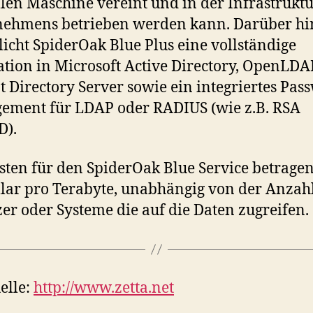
llen Maschine vereint und in der Infrastruktu
nehmens betrieben werden kann. Darüber hi
icht SpiderOak Blue Plus eine vollständige
ation in Microsoft Active Directory, OpenLD
 Directory Server sowie ein integriertes Pas
ement für LDAP oder RADIUS (wie z.B. RSA
D).
sten für den SpiderOak Blue Service betrage
lar pro Terabyte, unabhängig von der Anzah
er oder Systeme die auf die Daten zugreifen.
elle:
http://www.zetta.net