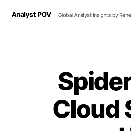
Analyst POV
Global Analyst Insights by Ren
Spider
Cloud 