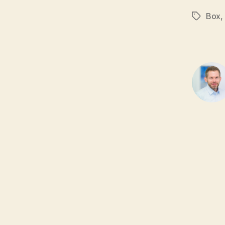
Box
,
Tags