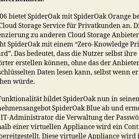
006 bietet SpiderOak mit SpiderOak Orange be
Cloud Storage Service für Privatkunden an. D
enzierung zu anderen Cloud Storage Anbiete
ht SpiderOak mit einem “Zero-Knowledge Pr
rd”. Das bedeutet, dass die Nutzer selbst ihre
rter erstellen können, ohne das der Anbieter
chlüsselten Daten lesen kann, selbst wenn er
chen würde.
Funktionalität bildet SpiderOak nun in seine
nehmensangebot SpiderOak Blue ab und ermö
IT-Administrator die Verwaltung der Passwör
alb einer virtuellen Appliance wird ein Cont
bereitgestellt. Diese virtuelle Appliance wird 