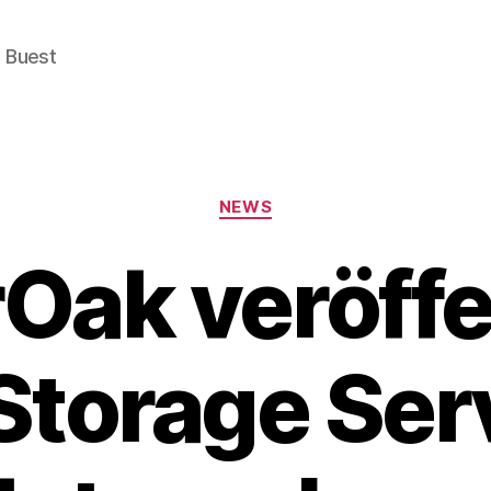
e Buest
Categories
NEWS
Oak veröffe
Storage Serv