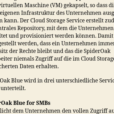
virtuellen Maschine (VM) gekapselt, so dass d
 eigenen Infrastruktur des Unternehmen aus
 kann. Der Cloud Storage Service erstellt z
ntrales Repository, mit dem die Unternehme
tet und provisioniert werden können. Damit 
gestellt werden, dass ein Unternehmen imme
sitz der Rechte bleibt und das die SpiderOak
eiter niemals Zugriff auf die im Cloud Storag
cherten Daten erhalten.
Oak Blue wird in drei unterschiedliche Servi
unterteilt.
rOak Blue for SMBs
icht dem Unternehmen den vollen Zugriff au