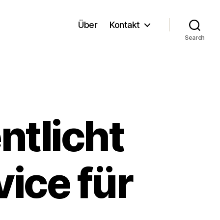
Über
Kontakt
Search
ntlicht
ice für