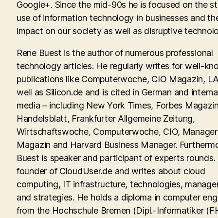
Google+. Since the mid-90s he is focused on the st
use of information technology in businesses and th
impact on our society as well as disruptive technolo
Rene Buest is the author of numerous professional
technology articles. He regularly writes for well-kn
publications like Computerwoche, CIO Magazin, LA
well as Silicon.de and is cited in German and interna
media – including New York Times, Forbes Magazin
Handelsblatt, Frankfurter Allgemeine Zeitung,
Wirtschaftswoche, Computerwoche, CIO, Manager
Magazin and Harvard Business Manager. Furtherm
Buest is speaker and participant of experts rounds. 
founder of CloudUser.de and writes about cloud
computing, IT infrastructure, technologies, manag
and strategies. He holds a diploma in computer eng
from the Hochschule Bremen (Dipl.-Informatiker (FH