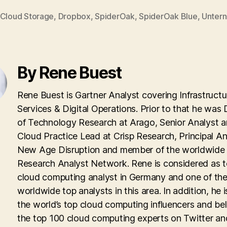
Cloud Storage
,
Dropbox
,
SpiderOak
,
SpiderOak Blue
,
Unter
By Rene Buest
Rene Buest is Gartner Analyst covering Infrastructu
Services & Digital Operations. Prior to that he was 
of Technology Research at Arago, Senior Analyst 
Cloud Practice Lead at Crisp Research, Principal An
New Age Disruption and member of the worldwid
Research Analyst Network. Rene is considered as 
cloud computing analyst in Germany and one of th
worldwide top analysts in this area. In addition, he i
the world’s top cloud computing influencers and be
the top 100 cloud computing experts on Twitter an