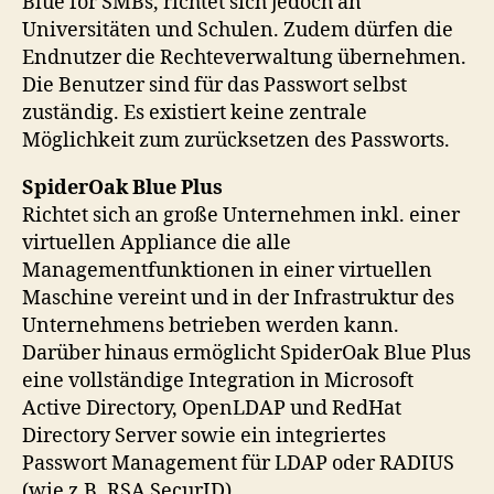
Blue for SMBs, richtet sich jedoch an
Universitäten und Schulen. Zudem dürfen die
Endnutzer die Rechteverwaltung übernehmen.
Die Benutzer sind für das Passwort selbst
zuständig. Es existiert keine zentrale
Möglichkeit zum zurücksetzen des Passworts.
SpiderOak Blue Plus
Richtet sich an große Unternehmen inkl. einer
virtuellen Appliance die alle
Managementfunktionen in einer virtuellen
Maschine vereint und in der Infrastruktur des
Unternehmens betrieben werden kann.
Darüber hinaus ermöglicht SpiderOak Blue Plus
eine vollständige Integration in Microsoft
Active Directory, OpenLDAP und RedHat
Directory Server sowie ein integriertes
Passwort Management für LDAP oder RADIUS
(wie z.B. RSA SecurID).