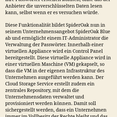
Anbieter die unverschlüsselten Daten lesen
kann, selbst wenn er es versuchen würde.
Diese Funktionalität bildet SpiderOak nun in
seinem Unternehmensangebot SpiderOak Blue
ab und ermöglicht einem IT-Administrator die
Verwaltung der Passwörter. Innerhalb einer
virtuellen Appliance wird ein Control Panel
bereitgestellt. Diese virtuelle Appliance wird in
einer virtuellen Maschine (VM) gekapselt, so
dass die VM in der eigenen Infrastruktur des
Unternehmen ausgeführt werden kann. Der
Cloud Storage Service erstellt zudem ein
zentrales Repository, mit dem die
Unternehmensdaten verwaltet und
provisioniert werden können. Damit soll
sichergestellt werden, dass ein Unternehmen
immer im Vollbesitz der Rechte bleibt und das