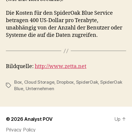
Die Kosten für den SpiderOak Blue Service
betragen 400 US-Dollar pro Terabyte,
unabhängig von der Anzahl der Benutzer oder
Systeme die auf die Daten zugreifen.
Bildquelle:
http://www.zetta.net
Box
,
Cloud Storage
,
Dropbox
,
SpiderOak
,
SpiderOak
Tags
Blue
,
Unternehmen
© 2026
Analyst POV
Up
↑
Privacy Policy