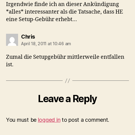
Irgendwie finde ich an dieser Ankündigung
*alles* interessanter als die Tatsache, dass HE
eine Setup-Gebühr erhebt…
says:
Chris
April 18, 2011 at 10:46 am
Zumal die Setupgebühr mittlerweile entfallen
ist.
Leave a Reply
You must be
logged in
to post a comment.