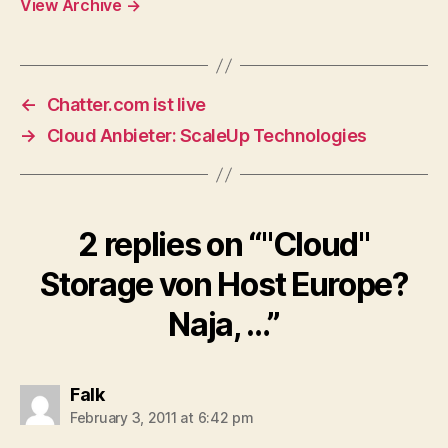
View Archive
→
←
Chatter.com ist live
→
Cloud Anbieter: ScaleUp Technologies
2 replies on “"Cloud"
Storage von Host Europe?
Naja, …”
says:
Falk
February 3, 2011 at 6:42 pm