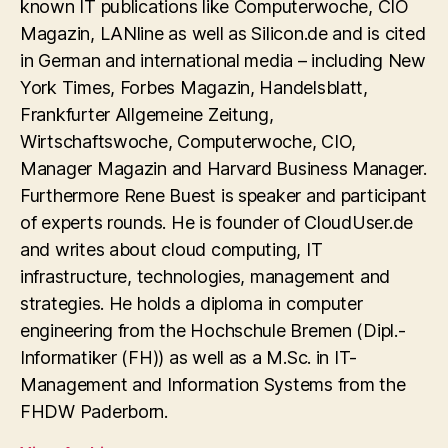
known IT publications like Computerwoche, CIO
Magazin, LANline as well as Silicon.de and is cited
in German and international media – including New
York Times, Forbes Magazin, Handelsblatt,
Frankfurter Allgemeine Zeitung,
Wirtschaftswoche, Computerwoche, CIO,
Manager Magazin and Harvard Business Manager.
Furthermore Rene Buest is speaker and participant
of experts rounds. He is founder of CloudUser.de
and writes about cloud computing, IT
infrastructure, technologies, management and
strategies. He holds a diploma in computer
engineering from the Hochschule Bremen (Dipl.-
Informatiker (FH)) as well as a M.Sc. in IT-
Management and Information Systems from the
FHDW Paderborn.