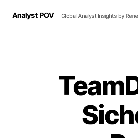
Analyst POV
Global Analyst Insights by Ren
TeamDr
Sich