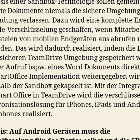
sis einer Sandbox-Technologie sollen gemei
te Dokumente niemals die sichere Umgebung
ung verlassen. Dazu wird eine komplette E
e-Verschlüsselung geschaffen, wenn Mitarbe
ateien von mobilen Endgeräten aus abrufen 
den. Das wird dadurch realisiert, indem die 
 sicheren TeamDrive Umgebung gespeichert 
r Aufruf bspw. eines Word Dokuments direkt
artOffice Implementation weitergegeben wir
alb der Sandbox gekapselt ist. Mit der Integr
art Office in TeamDrive wird die verschlüsse
onisationslösung für iPhones, iPads und And
hones realisiert.
is: Auf Android Geräten muss die