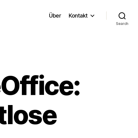
Über
Kontakt
Search
Office:
tlose