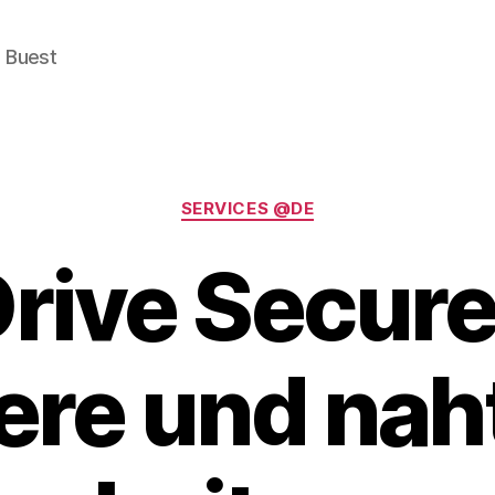
e Buest
Categories
SERVICES @DE
ive Secure
ere und nah