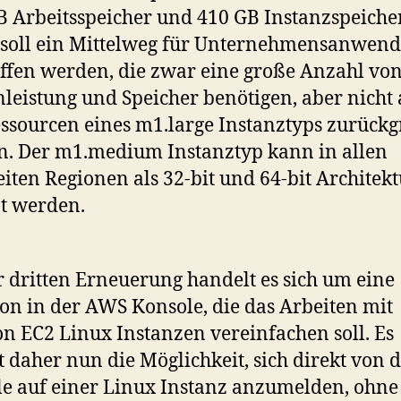
B Arbeitsspeicher und 410 GB Instanzspeicher
 soll ein Mittelweg für Unternehmensanwen
ffen werden, die zwar eine große Anzahl vo
leistung und Speicher benötigen, aber nicht 
essourcen eines m1.large Instanztyps zurückg
. Der m1.medium Instanztyp kann in allen
iten Regionen als 32-bit und 64-bit Architekt
t werden.
r dritten Erneuerung handelt es sich um eine
on in der AWS Konsole, die das Arbeiten mit
 EC2 Linux Instanzen vereinfachen soll. Es
t daher nun die Möglichkeit, sich direkt von 
e auf einer Linux Instanz anzumelden, ohne