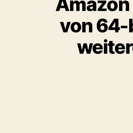
Amazon e
von 64-b
weiter