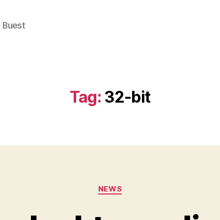
e Buest
Tag:
32-bit
Categories
NEWS