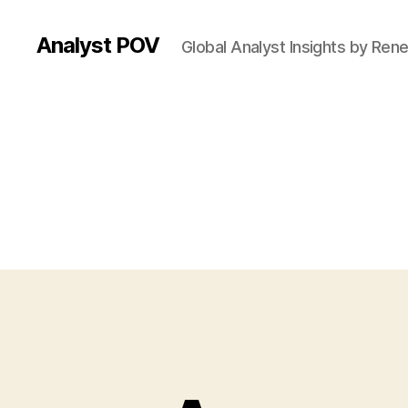
Analyst POV
Global Analyst Insights by Ren