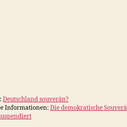
:
Deutschland souverän?
re Informationen:
Die demokratische Souverä
lsuspendiert