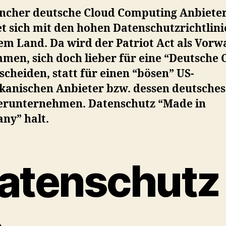
ncher deutsche Cloud Computing Anbiete
t sich mit den hohen Datenschutzrichtlini
em Land. Da wird der Patriot Act als Vor
men, sich doch lieber für eine “Deutsche 
scheiden, statt für einen “bösen” US-
kanischen Anbieter bzw. dessen deutsches
erunternehmen. Datenschutz “Made in
ny” halt.
atenschutz