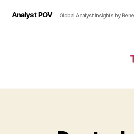
Analyst POV
Global Analyst Insights by Ren