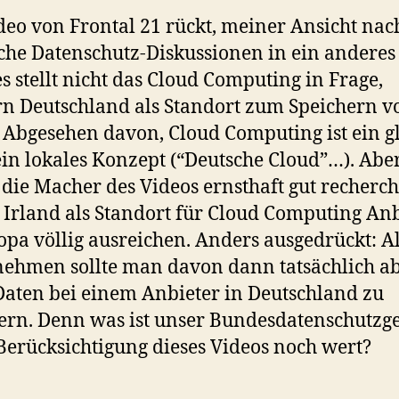
deo von Frontal 21 rückt, meiner Ansicht nac
che Datenschutz-Diskussionen in ein anderes 
es stellt nicht das Cloud Computing in Frage,
n Deutschland als Standort zum Speichern v
 Abgesehen davon, Cloud Computing ist ein g
in lokales Konzept (“Deutsche Cloud”…). Aber
die Macher des Videos ernsthaft gut recherchi
Irland als Standort für Cloud Computing Anb
opa völlig ausreichen. Anders ausgedrückt: A
ehmen sollte man davon dann tatsächlich a
Daten bei einem Anbieter in Deutschland zu
ern. Denn was ist unser Bundesdatenschutzge
Berücksichtigung dieses Videos noch wert?