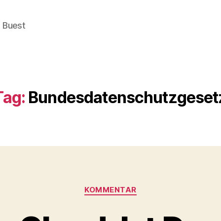
e Buest
Tag:
Bundesdatenschutzgeset
Categories
KOMMENTAR