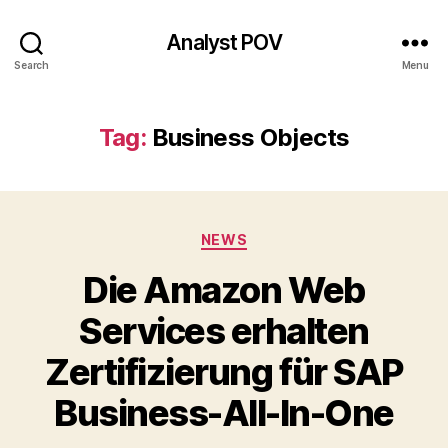
Analyst POV
Search
Menu
Tag:
Business Objects
Categories
NEWS
Die Amazon Web
Services erhalten
Zertifizierung für SAP
Business-All-In-One