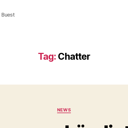
e Buest
Tag:
Chatter
Categories
NEWS