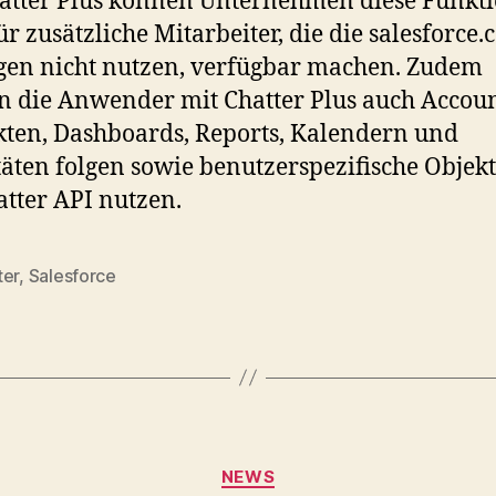
atter Plus können Unternehmen diese Funkt
ür zusätzliche Mitarbeiter, die die salesforce.
en nicht nutzen, verfügbar machen. Zudem
 die Anwender mit Chatter Plus auch Accoun
ten, Dashboards, Reports, Kalendern und
täten folgen sowie benutzerspezifische Objek
atter API nutzen.
ter
,
Salesforce
Categories
NEWS