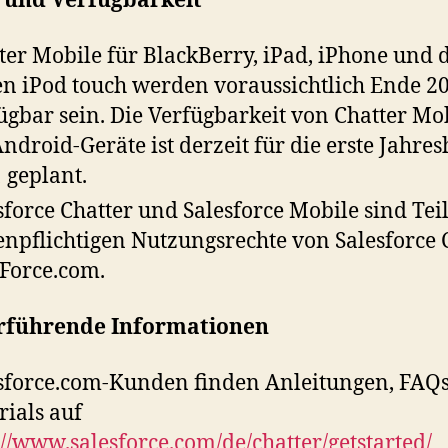
e und Verfügbarkeit
ter Mobile für BlackBerry, iPad, iPhone und 
n iPod touch werden voraussichtlich Ende 2
ügbar sein. Die Verfügbarkeit von Chatter Mo
Android-Geräte ist derzeit für die erste Jahres
 geplant.
sforce Chatter und Salesforce Mobile sind Teil
enpflichtigen Nutzungsrechte von Salesforce
Force.com.
rführende Informationen
sforce.com-Kunden finden Anleitungen, FAQ
rials auf
://www.salesforce.com/de/chatter/getstarted/