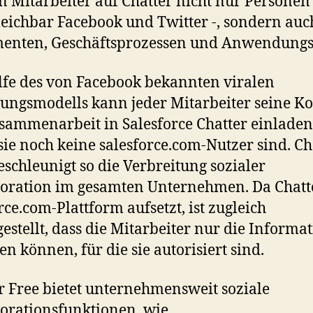
 Mitarbeiter auf Chatter nicht nur Personen
leichbar Facebook und Twitter -, sondern auc
enten, Geschäftsprozessen und Anwendungs
lfe des von Facebook bekannten viralen
ungsmodells kann jeder Mitarbeiter seine Ko
sammenarbeit in Salesforce Chatter einladen,
ie noch keine salesforce.com-Nutzer sind. Ch
eschleunigt so die Verbreitung sozialer
oration im gesamten Unternehmen. Da Chatt
rce.com-Plattform aufsetzt, ist zugleich
gestellt, dass die Mitarbeiter nur die Informa
en können, für die sie autorisiert sind.
r Free bietet unternehmensweit soziale
orationsfunktionen, wie