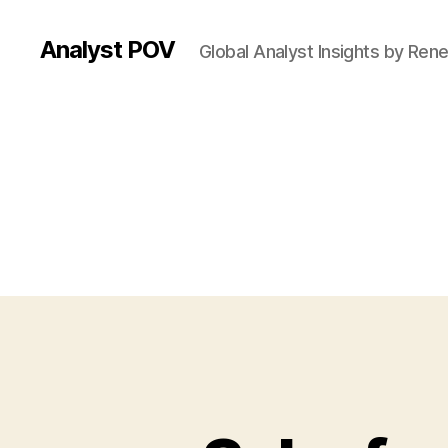
Analyst POV
Global Analyst Insights by Ren