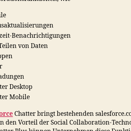
ile
usaktualisierungen
zeit-Benachrichtigungen
Teilen von Daten
ppen
r
ladungen
ter Desktop
ter Mobile
orce
Chatter bringt bestehenden salesforce.c
 den Vorteil der Social Collaboration-Techno