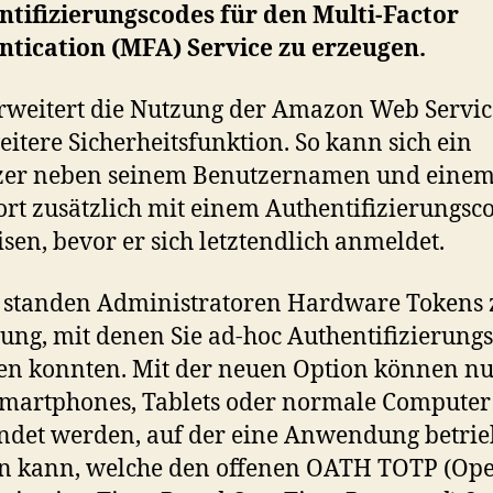
tifizierungscodes für den Multi-Factor
ntication (MFA) Service zu erzeugen.
weitert die Nutzung der Amazon Web Servi
eitere Sicherheitsfunktion. So kann sich ein
zer neben seinem Benutzernamen und eine
rt zusätzlich mit einem Authentifizierungsc
sen, bevor er sich letztendlich anmeldet.
 standen Administratoren Hardware Tokens 
ung, mit denen Sie ad-hoc Authentifizierung
len konnten. Mit der neuen Option können n
martphones, Tablets oder normale Computer
det werden, auf der eine Anwendung betri
n kann, welche den offenen OATH TOTP (Op