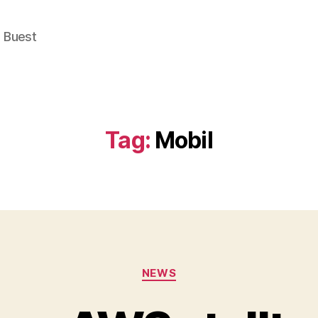
e Buest
Tag:
Mobil
Categories
NEWS