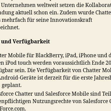
 Unternehmen weltweit setzen die Kollabora
ung aktuell schon ein. Zudem wurde Chatte
s mehrfach für seine Innovationskraft
eichnet.
e und Verfügbarkeit
ter Mobile für BlackBerry, iPad, iPhone und 
n iPod touch werden voraussichtlich Ende 2
ügbar sein. Die Verfügbarkeit von Chatter Mo
Android-Geräte ist derzeit für die erste Jahres
 geplant.
sforce Chatter und Salesforce Mobile sind Teil
enpflichtigen Nutzungsrechte von Salesforce
Force.com.