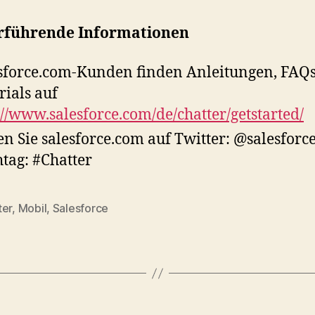
rführende Informationen
sforce.com-Kunden finden Anleitungen, FAQ
rials auf
://www.salesforce.com/de/chatter/getstarted/
en Sie salesforce.com auf Twitter: @salesforce
tag: #Chatter
ter
,
Mobil
,
Salesforce