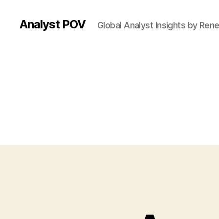
Analyst POV
Global Analyst Insights by Ren