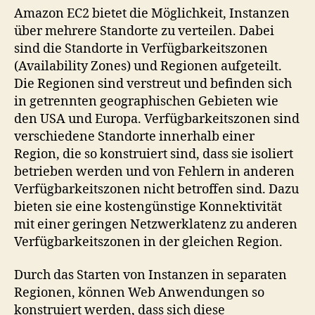
hinter
Amazon EC2 bietet die Möglichkeit, Instanzen
den
über mehrere Standorte zu verteilen. Dabei
AWS
sind die Standorte in Verfügbarkeitszonen
Regionen
(Availability Zones) und Regionen aufgeteilt.
und
Die Regionen sind verstreut und befinden sich
Verfügbarkeitszonen
in getrennten geographischen Gebieten wie
den USA und Europa. Verfügbarkeitszonen sind
verschiedene Standorte innerhalb einer
Region, die so konstruiert sind, dass sie isoliert
betrieben werden und von Fehlern in anderen
Verfügbarkeitszonen nicht betroffen sind. Dazu
bieten sie eine kostengünstige Konnektivität
mit einer geringen Netzwerklatenz zu anderen
Verfügbarkeitszonen in der gleichen Region.
Durch das Starten von Instanzen in separaten
Regionen, können Web Anwendungen so
konstruiert werden, dass sich diese