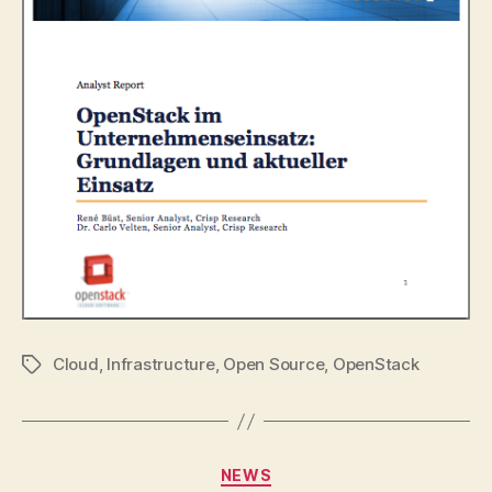
Cloud
,
Infrastructure
,
Open Source
,
OpenStack
Tags
Categories
NEWS