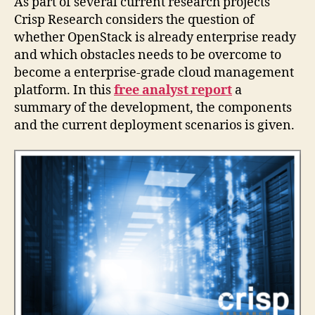
As part of several current research projects
Crisp Research considers the question of
whether OpenStack is already enterprise ready
and which obstacles needs to be overcome to
become a enterprise-grade cloud management
platform. In this
free analyst report
a
summary of the development, the components
and the current deployment scenarios is given.