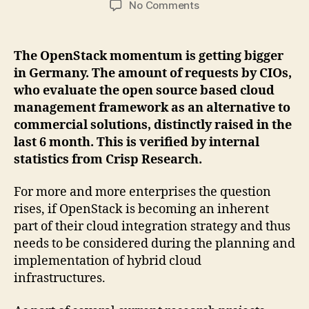
on
No Comments
Analyst
Report:
OpenStack
The OpenStack momentum is getting bigger
and
in Germany. The amount of requests by CIOs,
the
who evaluate the open source based cloud
Enterprise
management framework as an alternative to
adoption
commercial solutions, distinctly raised in the
last 6 month. This is verified by internal
statistics from Crisp Research.
For more and more enterprises the question
rises, if OpenStack is becoming an inherent
part of their cloud integration strategy and thus
needs to be considered during the planning and
implementation of hybrid cloud
infrastructures.