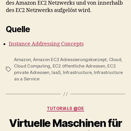
des Amazon EC2 Netzwerks und von innerhalb
des EC2 Netzwerks aufgelöst wird.
Quelle
Instance Addressing Concepts
Amazon
,
Amazon EC2 Adressierungskonzept
,
Cloud
,
Cloud Computing
,
EC2 öffentliche Adressen
,
EC2
Tags
private Adressen
,
IaaS
,
Infrastructure
,
Infrastructure
as a Service
Categories
TUTORIALS @DE
Virtuelle Maschinen für