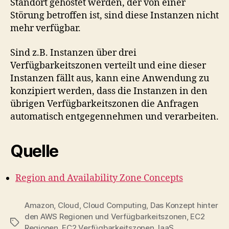
Standort gehostet werden, der von einer
Störung betroffen ist, sind diese Instanzen nicht
mehr verfügbar.
Sind z.B. Instanzen über drei
Verfügbarkeitszonen verteilt und eine dieser
Instanzen fällt aus, kann eine Anwendung zu
konzipiert werden, dass die Instanzen in den
übrigen Verfügbarkeitszonen die Anfragen
automatisch entgegennehmen und verarbeiten.
Quelle
Region and Availability Zone Concepts
Amazon
,
Cloud
,
Cloud Computing
,
Das Konzept hinter
den AWS Regionen und Verfügbarkeitszonen
,
EC2
Tags
Regionen
,
EC2 Verfügbarkeitszonen
,
IaaS
,