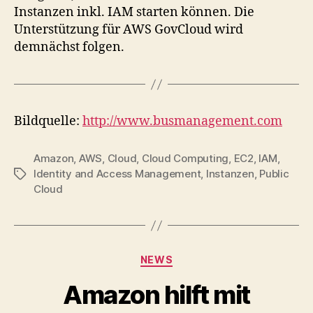
Instanzen inkl. IAM starten können. Die
Unterstützung für AWS GovCloud wird
demnächst folgen.
Bildquelle:
http://www.busmanagement.com
Amazon
,
AWS
,
Cloud
,
Cloud Computing
,
EC2
,
IAM
,
Identity and Access Management
,
Instanzen
,
Public
Tags
Cloud
Categories
NEWS
Amazon hilft mit