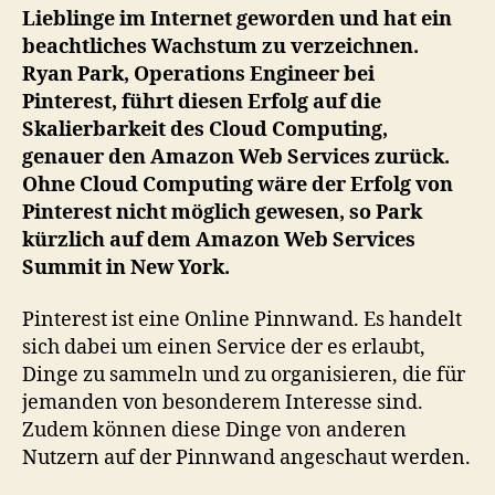
Lieblinge im Internet geworden und hat ein
den
beachtliches Wachstum zu verzeichnen.
eigenen
Ryan Park, Operations Engineer bei
Erfolg
verantwortlich
Pinterest, führt diesen Erfolg auf die
Skalierbarkeit des Cloud Computing,
genauer den Amazon Web Services zurück.
Ohne Cloud Computing wäre der Erfolg von
Pinterest nicht möglich gewesen, so Park
kürzlich auf dem Amazon Web Services
Summit in New York.
Pinterest ist eine Online Pinnwand. Es handelt
sich dabei um einen Service der es erlaubt,
Dinge zu sammeln und zu organisieren, die für
jemanden von besonderem Interesse sind.
Zudem können diese Dinge von anderen
Nutzern auf der Pinnwand angeschaut werden.