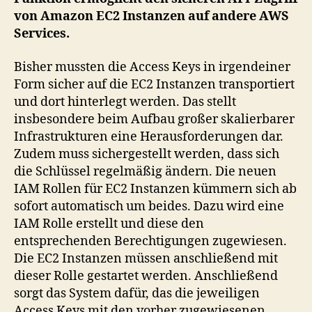
von Amazon EC2 Instanzen auf andere AWS
Services.
Bisher mussten die Access Keys in irgendeiner
Form sicher auf die EC2 Instanzen transportiert
und dort hinterlegt werden. Das stellt
insbesondere beim Aufbau großer skalierbarer
Infrastrukturen eine Herausforderungen dar.
Zudem muss sichergestellt werden, dass sich
die Schlüssel regelmäßig ändern. Die neuen
IAM Rollen für EC2 Instanzen kümmern sich ab
sofort automatisch um beides. Dazu wird eine
IAM Rolle erstellt und diese den
entsprechenden Berechtigungen zugewiesen.
Die EC2 Instanzen müssen anschließend mit
dieser Rolle gestartet werden. Anschließend
sorgt das System dafür, das die jeweiligen
Access Keys mit den vorher zugewiesenen