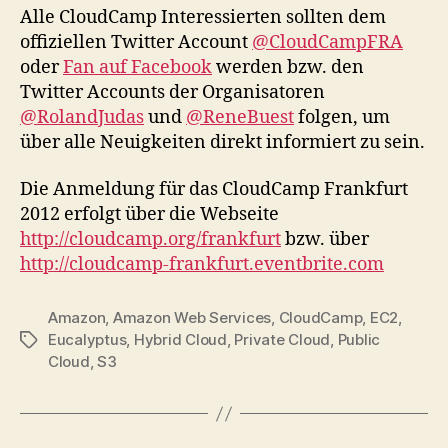
Alle CloudCamp Interessierten sollten dem
offiziellen Twitter Account
@CloudCampFRA
oder
Fan auf Facebook
werden bzw. den
Twitter Accounts der Organisatoren
@RolandJudas
und
@ReneBuest
folgen, um
über alle Neuigkeiten direkt informiert zu sein.
Die Anmeldung für das CloudCamp Frankfurt
2012 erfolgt über die Webseite
http://cloudcamp.org/frankfurt
bzw. über
http://cloudcamp-frankfurt.eventbrite.com
Amazon
,
Amazon Web Services
,
CloudCamp
,
EC2
,
Eucalyptus
,
Hybrid Cloud
,
Private Cloud
,
Public
Tags
Cloud
,
S3