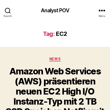
Analyst POV
Search
Menu
Tag:
EC2
Categories
NEWS
Amazon Web Services
(AWS) präsentieren
neuen EC2 High I/O
Instanz-Typ mit 2 TB