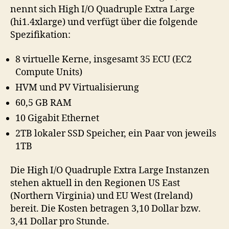
nennt sich High I/O Quadruple Extra Large
(hi1.4xlarge) und verfügt über die folgende
Spezifikation:
8 virtuelle Kerne, insgesamt 35 ECU (EC2
Compute Units)
HVM und PV Virtualisierung
60,5 GB RAM
10 Gigabit Ethernet
2TB lokaler SSD Speicher, ein Paar von jeweils
1TB
Die High I/O Quadruple Extra Large Instanzen
stehen aktuell in den Regionen US East
(Northern Virginia) und EU West (Ireland)
bereit. Die Kosten betragen 3,10 Dollar bzw.
3,41 Dollar pro Stunde.