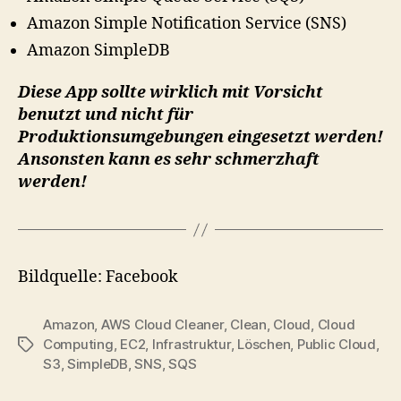
Amazon Simple Notification Service (SNS)
Amazon SimpleDB
Diese App sollte wirklich mit Vorsicht
benutzt und nicht für
Produktionsumgebungen eingesetzt werden!
Ansonsten kann es sehr schmerzhaft
werden!
Bildquelle: Facebook
Amazon
,
AWS Cloud Cleaner
,
Clean
,
Cloud
,
Cloud
Computing
,
EC2
,
Infrastruktur
,
Löschen
,
Public Cloud
,
Tags
S3
,
SimpleDB
,
SNS
,
SQS