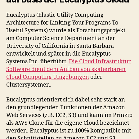
Eucalyptus (Elastic Utility Computing
Architecture for Linking Your Programs To
Useful Systems) wurde als Forschungsprojekt
am Computer Science Department an der
University of California in Santa Barbara
entwickelt und später in die Eucalyptus
Systems Inc. überführt.
Die Cloud Infrastruktur
Software dient dem Aufbau von skalierbaren
Cloud Computing Umgebungen
oder
Clustersystemen.
Eucalyptus orientiert sich dabei sehr stark an
den grundlegenden Funktionen der Amazon
Web Services (z.B. EC2, S3) und kann im Prinzip
als AWS Clone für die eigene Cloud bezeichnet
werden. Eucalyptus ist zu 100% kompatible mit
den Schnittstellen zu Amazon EC2 und S3