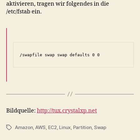
aktivieren, tragen wir folgendes in die
/etc/fstab ein.
Bildquelle:
http://tux.crystalxp.net
Amazon
,
AWS
,
EC2
,
Linux
,
Partition
,
Swap
Tags