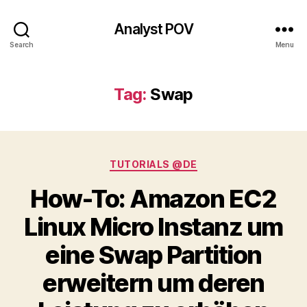
Analyst POV
Search
Menu
Tag:
Swap
Categories
TUTORIALS @DE
How-To: Amazon EC2
Linux Micro Instanz um
eine Swap Partition
erweitern um deren