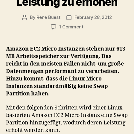
Leistung zu erhöhen
By
Rene Buest
February 28, 2012
Post
Post
author
date
on
1 Comment
How-
To:
Amazon
Amazon EC2 Micro Instanzen stehen nur 613
EC2
MB Arbeitsspeicher zur Verfügung. Das
Linux
reicht in den meisten Fällen nicht, um große
Micro
Datenmengen performant zu verarbeiten.
Instanz
Hinzu kommt, dass die Linux Micro
um
Instanzen standardmäßig keine Swap
eine
Swap
Partition haben.
Partition
erweitern
Mit den folgenden Schritten wird einer Linux
um
basierten Amazon EC2 Micro Instanz eine Swap
deren
Partition hinzugefügt, wodurch deren Leistung
Leistung
erhöht werden kann.
zu