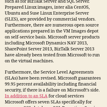
such as for BizTalk Server and SQL Server.
Prepared Linux images, inter alia CentOS,
Ubuntu and Suse Linux Enterprise Server
(SLES), are provided by commercial vendors.
Furthermore, there are numerous open source
applications prepared in the VM Images depot
on self-service basis. Microsoft server products
including Microsoft Dynamics NAV 2013,
SharePoint Server 2013, BizTalk Server 2013
have already been tested from Microsoft to run
on the virtual machines.
Furthermore, the Service Level Agreements
(SLAs) have been revised. Microsoft guarantees
99.95 percent availability including financial
security, if there is a failure on Microsoft’s side.
In addition to an SLA
for cloud services
Microsoft offers seven SLAs specifically for