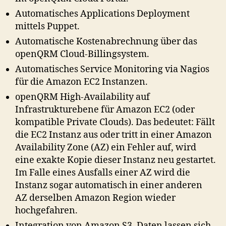
Automatisches Applications Deployment
mittels Puppet.
Automatische Kostenabrechnung über das
openQRM Cloud-Billingsystem.
Automatisches Service Monitoring via Nagios
für die Amazon EC2 Instanzen.
openQRM High-Availability auf
Infrastrukturebene für Amazon EC2 (oder
kompatible Private Clouds). Das bedeutet: Fällt
die EC2 Instanz aus oder tritt in einer Amazon
Availability Zone (AZ) ein Fehler auf, wird
eine exakte Kopie dieser Instanz neu gestartet.
Im Falle eines Ausfalls einer AZ wird die
Instanz sogar automatisch in einer anderen
AZ derselben Amazon Region wieder
hochgefahren.
Integration von Amazon S3. Daten lassen sich