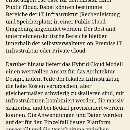
eindeutigen Use Case für den Einsatz einer
Public Cloud. Dabei können bestimmte
Bereiche der IT-Infrastruktur (Rechenleistung
und Speicherplatz) in einer Public Cloud
Umgebung abgebildet werden. Der Rest und
unternehmenskritische Bereiche bleiben
innerhalb der selbstverwalteten on-Premise IT-
Infrastruktur oder Private Cloud.
Darüber hinaus liefert das Hybrid Cloud Modell
einen wertvollen Ansatz für das Architektur-
Design, indem Teile der lokalen Infrastruktur,
die hohe Kosten verursachen, aber
gleichermaßen schwierig zu skalieren sind, mit
Infrastrukturen kombiniert werden, die massiv
skalierbar und bei Bedarf provisioniert werden
können. Die Anwendungen und Daten werden
auf der für den Einzelfall besten Plattform
ausgerollt und die Verarbeitung zwischen