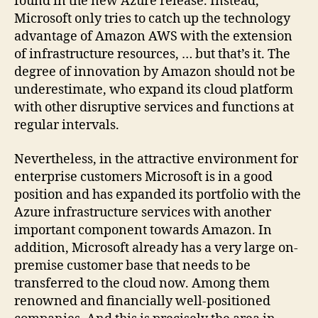
found in the new Azure release. Instead,
Microsoft only tries to catch up the technology
advantage of Amazon AWS with the extension
of infrastructure resources, … but that’s it. The
degree of innovation by Amazon should not be
underestimate, who expand its cloud platform
with other disruptive services and functions at
regular intervals.
Nevertheless, in the attractive environment for
enterprise customers Microsoft is in a good
position and has expanded its portfolio with the
Azure infrastructure services with another
important component towards Amazon. In
addition, Microsoft already has a very large on-
premise customer base that needs to be
transferred to the cloud now. Among them
renowned and financially well-positioned