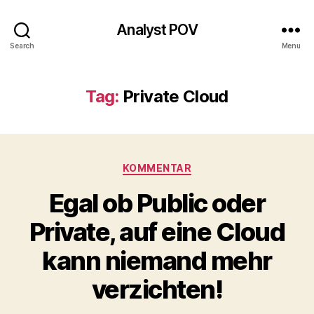
Analyst POV
Search
Menu
Tag:
Private Cloud
Categories
KOMMENTAR
Egal ob Public oder
Private, auf eine Cloud
kann niemand mehr
verzichten!