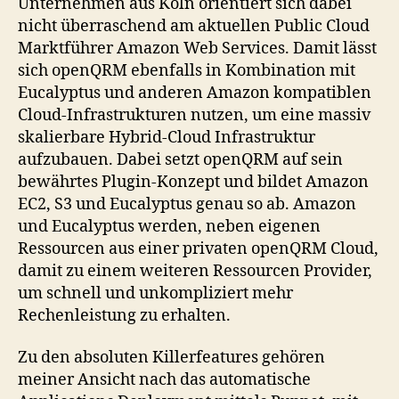
Unternehmen aus Köln orientiert sich dabei
nicht überraschend am aktuellen Public Cloud
Marktführer Amazon Web Services. Damit lässt
sich openQRM ebenfalls in Kombination mit
Eucalyptus und anderen Amazon kompatiblen
Cloud-Infrastrukturen nutzen, um eine massiv
skalierbare Hybrid-Cloud Infrastruktur
aufzubauen. Dabei setzt openQRM auf sein
bewährtes Plugin-Konzept und bildet Amazon
EC2, S3 und Eucalyptus genau so ab. Amazon
und Eucalyptus werden, neben eigenen
Ressourcen aus einer privaten openQRM Cloud,
damit zu einem weiteren Ressourcen Provider,
um schnell und unkompliziert mehr
Rechenleistung zu erhalten.
Zu den absoluten Killerfeatures gehören
meiner Ansicht nach das automatische