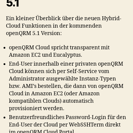
5.1
Ein kleiner Überblick über die neuen Hybrid-
Cloud Funktionen in der kommenden
openQRM 5.1 Version:
openQRM Cloud spricht transparent mit
Amazon EC2 und Eucalyptus.
End-User innerhalb einer privaten openQRM
Cloud können sich per Self-Service vom
Administrator ausgewählte Instanz-Typen
bzw. AMI’s bestellen, die dann von openQRM
Cloud in Amazon EC2 (oder Amazon
kompatiblen Clouds) automatisch
provisioniert werden.
Benutzerfreundliches Password-Login für den
End-User der Cloud per WebSSHTerm direkt
im openQRM Cloud Portal.