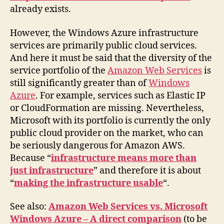
already exists.
However, the Windows Azure infrastructure
services are primarily public cloud services.
And here it must be said that the diversity of the
service portfolio of the
Amazon Web Services
is
still significantly greater than of
Windows
Azure
. For example, services such as Elastic IP
or CloudFormation are missing. Nevertheless,
Microsoft with its portfolio is currently the only
public cloud provider on the market, who can
be seriously dangerous for Amazon AWS.
Because “
infrastructure means more than
just infrastructure
” and therefore it is about
“
making the infrastructure usable
“.
See also:
Amazon Web Services vs. Microsoft
Windows Azure – A direct comparison
(to be