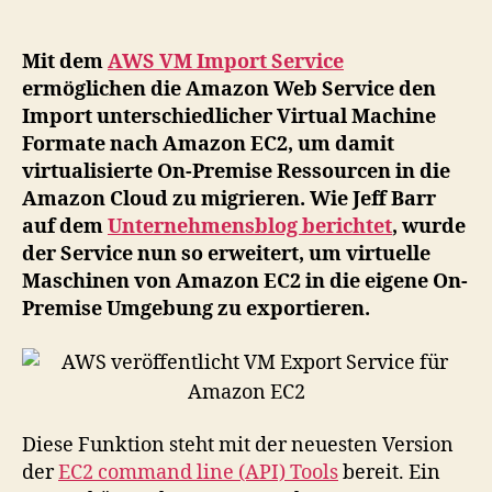
Ex
Se
Mit dem
AWS VM Import Service
für
ermöglichen die Amazon Web Service den
Am
Import unterschiedlicher Virtual Machine
EC
Formate nach Amazon EC2, um damit
virtualisierte On-Premise Ressourcen in die
Amazon Cloud zu migrieren. Wie Jeff Barr
auf dem
Unternehmensblog berichtet
, wurde
der Service nun so erweitert, um virtuelle
Maschinen von Amazon EC2 in die eigene On-
Premise Umgebung zu exportieren.
Diese Funktion steht mit der neuesten Version
der
EC2 command line (API) Tools
bereit. Ein