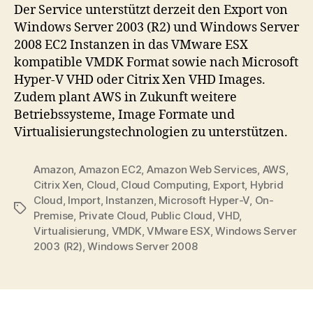
Der Service unterstützt derzeit den Export von
Windows Server 2003 (R2) und Windows Server
2008 EC2 Instanzen in das VMware ESX
kompatible VMDK Format sowie nach Microsoft
Hyper-V VHD oder Citrix Xen VHD Images.
Zudem plant AWS in Zukunft weitere
Betriebssysteme, Image Formate und
Virtualisierungstechnologien zu unterstützen.
Amazon
,
Amazon EC2
,
Amazon Web Services
,
AWS
,
Citrix Xen
,
Cloud
,
Cloud Computing
,
Export
,
Hybrid
Cloud
,
Import
,
Instanzen
,
Microsoft Hyper-V
,
On-
Tags
Premise
,
Private Cloud
,
Public Cloud
,
VHD
,
Virtualisierung
,
VMDK
,
VMware ESX
,
Windows Server
2003 (R2)
,
Windows Server 2008