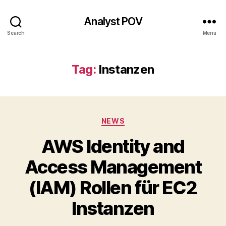
Analyst POV
Search
Menu
Tag:
Instanzen
Categories
NEWS
AWS Identity and
Access Management
(IAM) Rollen für EC2
Instanzen