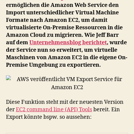
ermöglichen die Amazon Web Service den
Am
Import unterschiedlicher Virtual Machine
EC
Formate nach Amazon EC2, um damit
virtualisierte On-Premise Ressourcen in die
Amazon Cloud zu migrieren. Wie Jeff Barr
auf dem
Unternehmensblog berichtet
, wurde
der Service nun so erweitert, um virtuelle
Maschinen von Amazon EC2 in die eigene On-
Premise Umgebung zu exportieren.
Diese Funktion steht mit der neuesten Version
der
EC2 command line (API) Tools
bereit. Ein
Export könnte bspw. so aussehen: