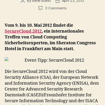
By
Rene Buest
April 23, 2012
Post
Post
author
date
on
3 Comments
Event-
Tipp:
SecureCloud
Vom 9. bis 10. Mai 2012 findet die
2012
SecureCloud 2012
, ein internationales
Treffen von Cloud Computing
Sicherheitsexperten, im Sheraton Congress
Hotel in Frankfurt am Main statt.
Die SecureCloud 2012 wird von der Cloud
Security Alliance (CSA), der European Network
and Information Security Agency (ENISA), dem
Center for Advanced Security Research
Darmstadt (CASED)/Fraunhofer Institute for
Secure Information Technology und der ISACA