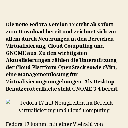
17
mi
Ne
im
Die neue Fedora Version 17 steht ab sofort
Be
zum Download bereit und zeichnet sich vor
Vir
allem durch Neuerungen in den Bereichen
un
Virtualisierung, Cloud Computing und
Cl
Co
GNOME aus. Zu den wichtigsten
Aktualisierungen zählen die Unterstützung
der Cloud Plattform OpenStack sowie oVirt,
eine Managementlösung für
Virtualisierungsumgebungen. Als Desktop-
Benutzeroberfläche steht GNOME 3.4 bereit.
Fedora 17 kommt mit einer Vielzahl von