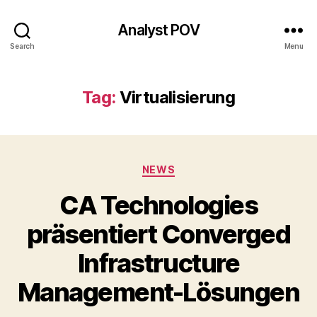
Analyst POV
Search
Menu
Tag:
Virtualisierung
Categories
NEWS
CA Technologies
präsentiert Converged
Infrastructure
Management-Lösungen