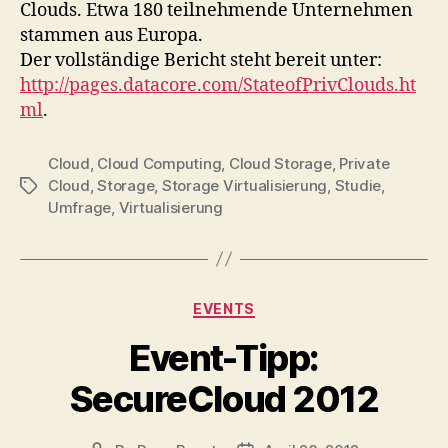
Clouds. Etwa 180 teilnehmende Unternehmen
stammen aus Europa.
Der vollständige Bericht steht bereit unter:
http://pages.datacore.com/StateofPrivClouds.ht
ml
.
Cloud
,
Cloud Computing
,
Cloud Storage
,
Private
Cloud
,
Storage
,
Storage Virtualisierung
,
Studie
,
Tags
Umfrage
,
Virtualisierung
Categories
EVENTS
Event-Tipp:
SecureCloud 2012