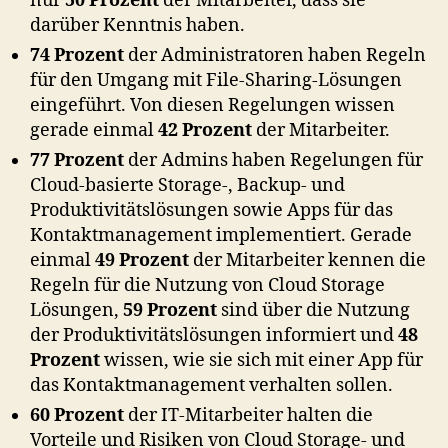
nur
50 Prozent
der Mitarbeiter, dass sie
darüber Kenntnis haben.
74 Prozent
der Administratoren haben Regeln
für den Umgang mit File-Sharing-Lösungen
eingeführt. Von diesen Regelungen wissen
gerade einmal
42 Prozent
der Mitarbeiter.
77 Prozent
der Admins haben Regelungen für
Cloud-basierte Storage-, Backup- und
Produktivitätslösungen sowie Apps für das
Kontaktmanagement implementiert. Gerade
einmal
49 Prozent
der Mitarbeiter kennen die
Regeln für die Nutzung von Cloud Storage
Lösungen,
59 Prozent
sind über die Nutzung
der Produktivitätslösungen informiert und
48
Prozent
wissen, wie sie sich mit einer App für
das Kontaktmanagement verhalten sollen.
60 Prozent
der IT-Mitarbeiter halten die
Vorteile und Risiken von Cloud Storage- und