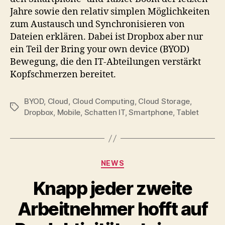
Jahre sowie den relativ simplen Möglichkeiten
zum Austausch und Synchronisieren von
Dateien erklären. Dabei ist Dropbox aber nur
ein Teil der Bring your own device (BYOD)
Bewegung, die den IT-Abteilungen verstärkt
Kopfschmerzen bereitet.
BYOD
,
Cloud
,
Cloud Computing
,
Cloud Storage
,
Tags
Dropbox
,
Mobile
,
Schatten IT
,
Smartphone
,
Tablet
Categories
NEWS
Knapp jeder zweite
Arbeitnehmer hofft auf