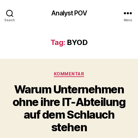
Analyst POV
Search
Menu
Tag:
BYOD
Categories
KOMMENTAR
Warum Unternehmen
ohne ihre IT-Abteilung
auf dem Schlauch
stehen