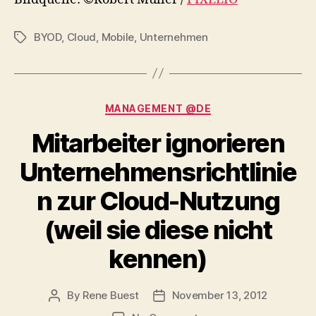
BYOD
,
Cloud
,
Mobile
,
Unternehmen
Tags
Categories
MANAGEMENT @DE
Mitarbeiter ignorieren
Unternehmensrichtlinie
n zur Cloud-Nutzung
(weil sie diese nicht
kennen)
By
Rene Buest
November 13, 2012
Post
Post
author
date