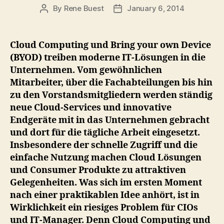
By
Rene Buest
January 6, 2014
Post
Post
author
date
Cloud Computing und Bring your own Device
(BYOD) treiben moderne IT-Lösungen in die
Unternehmen. Vom gewöhnlichen
Mitarbeiter, über die Fachabteilungen bis hin
zu den Vorstandsmitgliedern werden ständig
neue Cloud-Services und innovative
Endgeräte mit in das Unternehmen gebracht
und dort für die tägliche Arbeit eingesetzt.
Insbesondere der schnelle Zugriff und die
einfache Nutzung machen Cloud Lösungen
und Consumer Produkte zu attraktiven
Gelegenheiten. Was sich im ersten Moment
nach einer praktikablen Idee anhört, ist in
Wirklichkeit ein riesiges Problem für CIOs
und IT-Manager. Denn Cloud Computing und