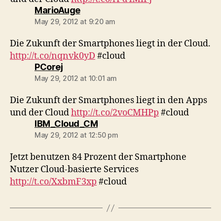
says:
MarioAuge
May 29, 2012 at 9:20 am
Die Zukunft der Smartphones liegt in der Cloud.
http://t.co/nqnvk0yD
#cloud
says:
PCorej
May 29, 2012 at 10:01 am
Die Zukunft der Smartphones liegt in den Apps
und der Cloud
http://t.co/2voCMHPp
#cloud
says:
IBM_Cloud_CM
May 29, 2012 at 12:50 pm
Jetzt benutzen 84 Prozent der Smartphone
Nutzer Cloud-basierte Services
http://t.co/XxbmF3xp
#cloud