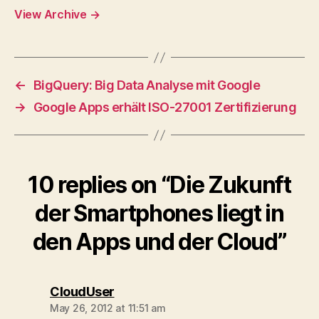
View Archive
→
←
BigQuery: Big Data Analyse mit Google
→
Google Apps erhält ISO-27001 Zertifizierung
10 replies on “Die Zukunft
der Smartphones liegt in
den Apps und der Cloud”
says:
CloudUser
May 26, 2012 at 11:51 am