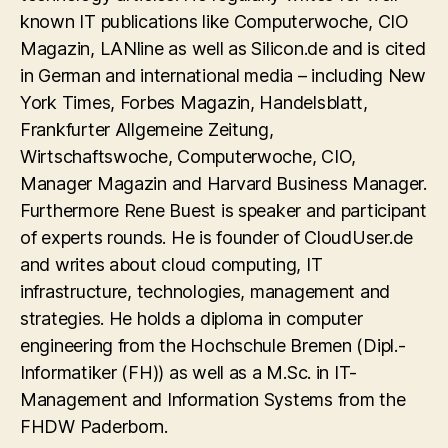
known IT publications like Computerwoche, CIO
Magazin, LANline as well as Silicon.de and is cited
in German and international media – including New
York Times, Forbes Magazin, Handelsblatt,
Frankfurter Allgemeine Zeitung,
Wirtschaftswoche, Computerwoche, CIO,
Manager Magazin and Harvard Business Manager.
Furthermore Rene Buest is speaker and participant
of experts rounds. He is founder of CloudUser.de
and writes about cloud computing, IT
infrastructure, technologies, management and
strategies. He holds a diploma in computer
engineering from the Hochschule Bremen (Dipl.-
Informatiker (FH)) as well as a M.Sc. in IT-
Management and Information Systems from the
FHDW Paderborn.