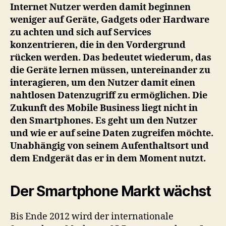
liegt
Internet Nutzer werden damit beginnen
in
weniger auf Geräte, Gadgets oder Hardware
den
zu achten und sich auf Services
Apps
konzentrieren, die in den Vordergrund
und
rücken werden. Das bedeutet wiederum, das
der
die Geräte lernen müssen, untereinander zu
Cloud
interagieren, um den Nutzer damit einen
nahtlosen Datenzugriff zu ermöglichen. Die
Zukunft des Mobile Business liegt nicht in
den Smartphones. Es geht um den Nutzer
und wie er auf seine Daten zugreifen möchte.
Unabhängig von seinem Aufenthaltsort und
dem Endgerät das er in dem Moment nutzt.
Der Smartphone Markt wächst
Bis Ende 2012 wird der internationale