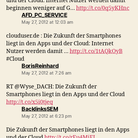
und der Cloud: Internet Nutzer werden damit
beginnen weniger auf G…
http://t.co/0q5yKHnc
says:
AFD_PC_SERVICE
May 27, 2012 at 12:03 am
clouduser.de : Die Zukunft der Smartphones
liegt in den Apps und der Cloud: Internet
Nutzer werden damit …
http://t.co/1tAQkOyB
#Cloud
says:
BorisReinhard
May 27, 2012 at 7:26 am
RT @Wyse_DACH: Die Zukunft der
Smartphones liegt in den Apps und der Cloud
http://t.co/x5i0tjeq
says:
BacklinksSEM
May 27, 2012 at 6:23 pm
Die Zukunft der Smartphones liegt in den Apps
und der Cloud
http://t.co/rFu4MiFJ