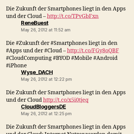
Die Zukunft der Smartphones liegt in den Apps
und der Cloud –
http://t.co/TPvGbFxn
says:
ReneBuest
May 26, 2012 at 11:52 am
Die #Zukunft der #Smartphones liegt in den
#Apps und der #Cloud –
http://t.co/FGy8oQBF
#CloudComputing #BYOD #Mobile #Android
#iPhone
says:
Wyse_DACH
May 26, 2012 at 12:22 pm
Die Zukunft der Smartphones liegt in den Apps
und der Cloud
http://t.co/x5i0tjeq
says:
CloudBloggersDE
May 26, 2012 at 12:25 pm
Die Zukunft der Smartphones liegt in den Apps