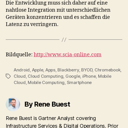
Die Entwicklung muss sich daher auf eine
nahtlose Integration mit unterschiedlichen
Geräten konzentrieren und es schaffen die
Latenz zu verringern.
Bildquelle:
http://www.scia-online.com
Android
,
Apple
,
Apps
,
Blackberry
,
BYOD
,
Chromebook
,
Cloud
,
Cloud Computing
,
Google
,
iPhone
,
Mobile
Tags
Cloud
,
Mobile Computing
,
Smartphone
By Rene Buest
Rene Buest is Gartner Analyst covering
Infrastructure Services & Digital Operations. Prior