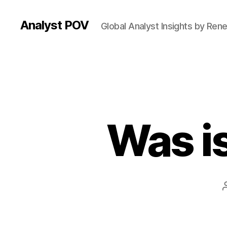
Analyst POV
Global Analyst Insights by Ren
Was is