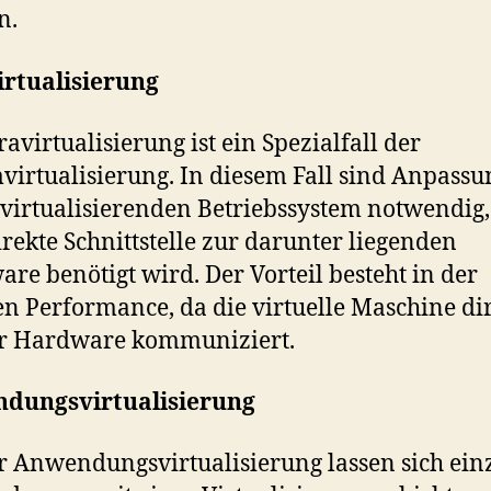
n.
irtualisierung
ravirtualisierung ist ein Spezialfall der
virtualisierung. In diesem Fall sind Anpass
virtualisierenden Betriebssystem notwendig,
irekte Schnittstelle zur darunter liegenden
re benötigt wird. Der Vorteil besteht in der
n Performance, da die virtuelle Maschine di
er Hardware kommuniziert.
dungsvirtualisierung
r Anwendungsvirtualisierung lassen sich ein