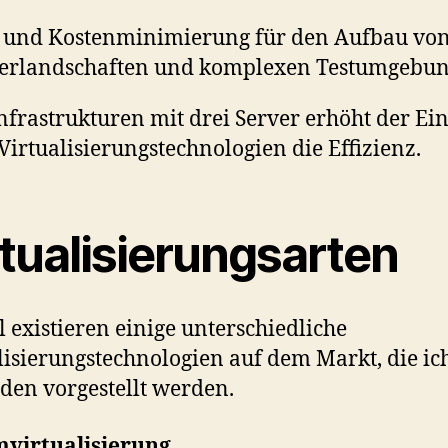
- und Kostenminimierung für den Aufbau vo
erlandschaften und komplexen Testumgebun
nfrastrukturen mit drei Server erhöht der Ein
Virtualisierungstechnologien die Effizienz.
rtualisierungsarten
l existieren einige unterschiedliche
lisierungstechnologien auf dem Markt, die ic
den vorgestellt werden.
mvirtualisierung