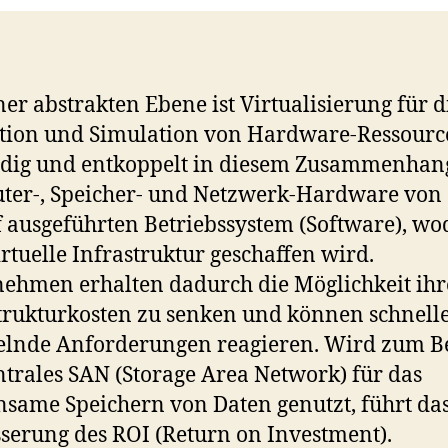
ner abstrakten Ebene ist Virtualisierung für d
tion und Simulation von Hardware-Ressourc
dig und entkoppelt in diesem Zusammenhan
ter-, Speicher- und Netzwerk-Hardware von
 ausgeführten Betriebssystem (Software), w
irtuelle Infrastruktur geschaffen wird.
ehmen erhalten dadurch die Möglichkeit ihr
trukturkosten zu senken und können schnelle
lnde Anforderungen reagieren. Wird zum Be
ntrales SAN (Storage Area Network) für das
same Speichern von Daten genutzt, führt da
serung des ROI (Return on Investment).