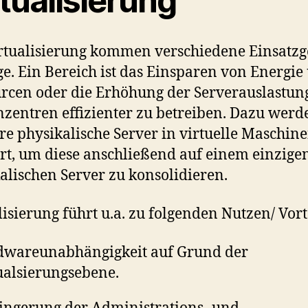
tualisierung
rtualisierung kommen verschiedene Einsatzg
ge. Ein Bereich ist das Einsparen von Energie
rcen oder die Erhöhung der Serverauslastun
zentren effizienter zu betreiben. Dazu werd
e physikalische Server in virtuelle Maschin
rt, um diese anschließend auf einem einzige
alischen Server zu konsolidieren.
lisierung führt u.a. zu folgenden Nutzen/ Vort
wareunabhängigkeit auf Grund der
ualsierungsebene.