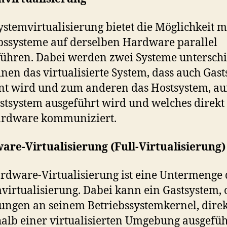
ystemvirtualisierung bietet die Möglichkeit 
bssysteme auf derselben Hardware parallel
ühren. Dabei werden zwei Systeme untersch
nen das virtualisierte System, dass auch Gas
t wird und zum anderen das Hostsystem, a
stsystem ausgeführt wird und welches direkt
ardware kommuniziert.
re-Virtualisierung (Full-Virtualisierung)
rdware-Virtualisierung ist eine Untermenge 
virtualisierung. Dabei kann ein Gastsystem,
ngen an seinem Betriebssystemkernel, direk
alb einer virtualisierten Umgebung ausgefüh