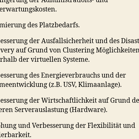
ingerung der Administrations- und
erwartungskosten.
mierung des Platzbedarfs.
esserung der Ausfallsicherheit und des Disas
very auf Grund von Clustering Möglichkeite
rhalb der virtuellen Systeme.
esserung des Energieverbrauchs und der
eentwicklung (z.B. USV, Klimaanlage).
esserung der Wirtschaftlichkeit auf Grund d
eren Serverauslastung (Hardware).
hung und Verbesserung der Flexibilität und
ierbarkeit.