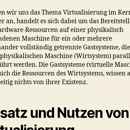
n wir uns das Thema Virtualisierung im Ker
r an, handelt es sich dabei um das Bereitstel
rdware-Ressourcen auf einer physikalisch
ndenen Maschine für ein oder mehrere
ander vollständig getrennte Gastsysteme, die
 physikalischen Maschine (Wirtsystem) parall
ührt werden. Die Gastsysteme (virtuelle Mas
 sich die Ressourcen des Wirtsystems, wissen 
eitig nichts von ihrer Existenz.
nsatz und Nutzen von