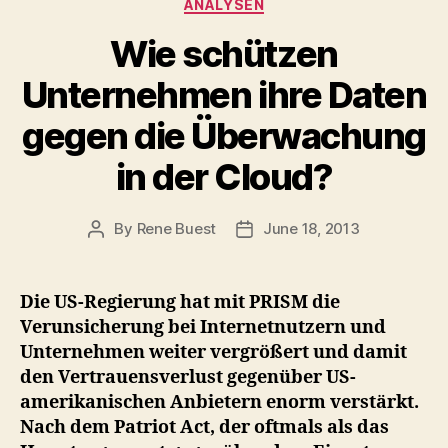
Categories
ANALYSEN
Wie schützen
Unternehmen ihre Daten
gegen die Überwachung
in der Cloud?
By
Rene Buest
June 18, 2013
Post
Post
author
date
Die US-Regierung hat mit PRISM die
Verunsicherung bei Internetnutzern und
Unternehmen weiter vergrößert und damit
den Vertrauensverlust gegenüber US-
amerikanischen Anbietern enorm verstärkt.
Nach dem Patriot Act, der oftmals als das