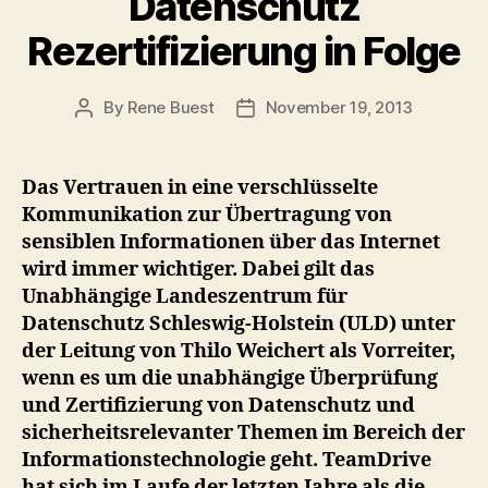
Datenschutz
Rezertifizierung in Folge
By
Rene Buest
November 19, 2013
Post
Post
author
date
Das Vertrauen in eine verschlüsselte
Kommunikation zur Übertragung von
sensiblen Informationen über das Internet
wird immer wichtiger. Dabei gilt das
Unabhängige Landeszentrum für
Datenschutz Schleswig-Holstein (ULD) unter
der Leitung von Thilo Weichert als Vorreiter,
wenn es um die unabhängige Überprüfung
und Zertifizierung von Datenschutz und
sicherheitsrelevanter Themen im Bereich der
Informationstechnologie geht. TeamDrive
hat sich im Laufe der letzten Jahre als die