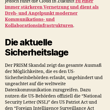
Jedoch führt die Cloud in Zukunft
zu einer
immer stärkeren Vernetzung und dient als
Dreh- und Angelpunkt moderner
Kommunikations- und
Kollaborationsinfrastrukturen
.
Die aktuelle
Sicherheitslage
Der PRISM Skandal zeigt das gesamte Ausmaß
der Möglichkeiten, die es den US-
Sicherheitsbehörden erlaubt, ungehindert und
ungeachtet auf die weltweite
Datenkommunikation zuzugreifen. Dazu
nutzen die US-Behörden offiziell die “National
Security Letter (NSL)” des US Patriot Act und
den “Foreign Intelligence Surveillance Act