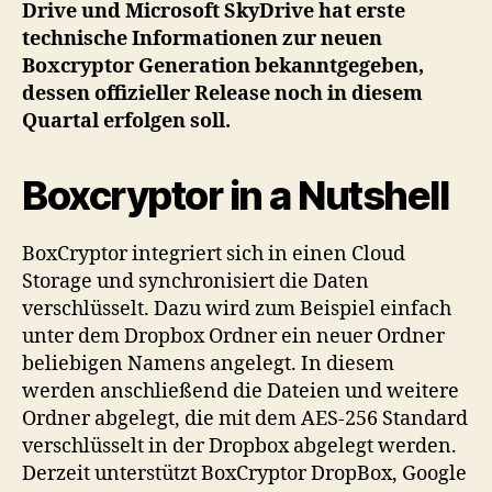
Drive und Microsoft SkyDrive hat erste
Version
technische Informationen zur neuen
Boxcryptor Generation bekanntgegeben,
dessen offizieller Release noch in diesem
Quartal erfolgen soll.
Boxcryptor in a Nutshell
BoxCryptor integriert sich in einen Cloud
Storage und synchronisiert die Daten
verschlüsselt. Dazu wird zum Beispiel einfach
unter dem Dropbox Ordner ein neuer Ordner
beliebigen Namens angelegt. In diesem
werden anschließend die Dateien und weitere
Ordner abgelegt, die mit dem AES-256 Standard
verschlüsselt in der Dropbox abgelegt werden.
Derzeit unterstützt BoxCryptor DropBox, Google