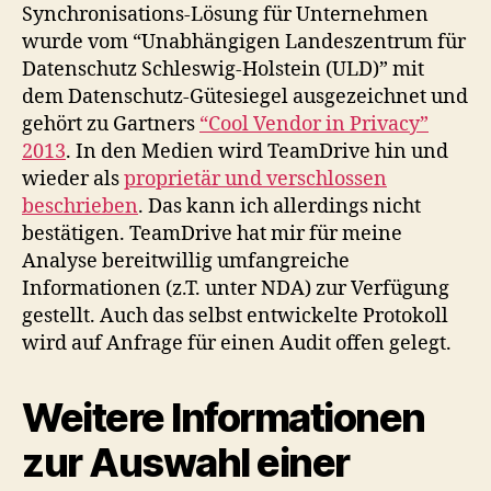
Synchronisations-Lösung für Unternehmen
wurde vom “Unabhängigen Landeszentrum für
Datenschutz Schleswig-Holstein (ULD)” mit
dem Datenschutz-Gütesiegel ausgezeichnet und
gehört zu Gartners
“Cool Vendor in Privacy”
2013
. In den Medien wird TeamDrive hin und
wieder als
proprietär und verschlossen
beschrieben
. Das kann ich allerdings nicht
bestätigen. TeamDrive hat mir für meine
Analyse bereitwillig umfangreiche
Informationen (z.T. unter NDA) zur Verfügung
gestellt. Auch das selbst entwickelte Protokoll
wird auf Anfrage für einen Audit offen gelegt.
Weitere Informationen
zur Auswahl einer