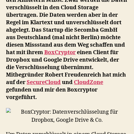
den Anbietern selbst. Zwar werden die Daten
verschlüsselt in den Cloud Storage
übertragen. Die Daten werden aber in der
Regel im Klartext und unverschlüsselt dort
abgelegt. Das Startup die Secomba GmbH
aus Deutschland (mal nicht Berlin) möchte
diesen Missstand aus dem Weg schaffen und
hat mit ihrem
BoxCryptor
einen Client für
Dropbox und Google Drive entwickelt, der
die Verschlüsselung übernimmt.
Mitbegründer Robert Freudenreich hat mich
auf der
SecureCloud
und
CloudZone
gefunden und mir den Boxcryptor
vorgeführt.