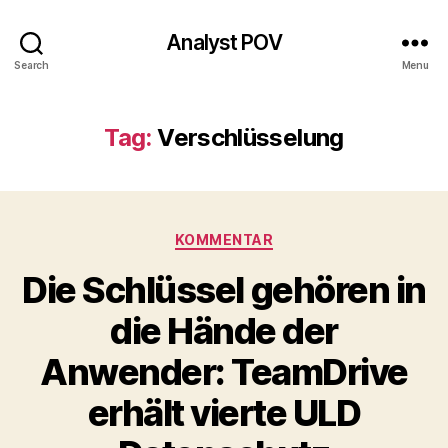
Analyst POV
Search
Menu
Tag:
Verschlüsselung
Categories
KOMMENTAR
Die Schlüssel gehören in
die Hände der
Anwender: TeamDrive
erhält vierte ULD