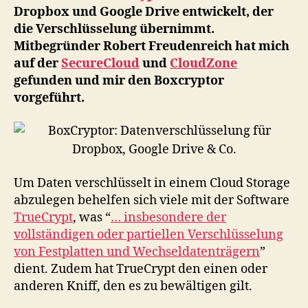
Dropbox und Google Drive entwickelt, der
die Verschlüsselung übernimmt.
Mitbegründer Robert Freudenreich hat mich
auf der
SecureCloud
und
CloudZone
gefunden und mir den Boxcryptor
vorgeführt.
Um Daten verschlüsselt in einem Cloud Storage
abzulegen behelfen sich viele mit der Software
TrueCrypt
, was “
… insbesondere der
vollständigen oder partiellen Verschlüsselung
von Festplatten und Wechseldatenträgern
”
dient. Zudem hat TrueCrypt den einen oder
anderen Kniff, den es zu bewältigen gilt.