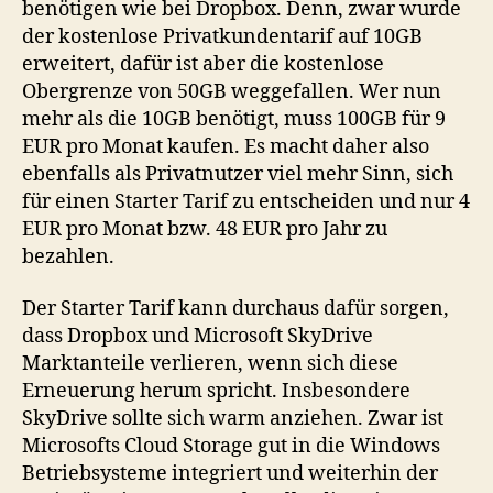
benötigen wie bei Dropbox. Denn, zwar wurde
der kostenlose Privatkundentarif auf 10GB
erweitert, dafür ist aber die kostenlose
Obergrenze von 50GB weggefallen. Wer nun
mehr als die 10GB benötigt, muss 100GB für 9
EUR pro Monat kaufen. Es macht daher also
ebenfalls als Privatnutzer viel mehr Sinn, sich
für einen Starter Tarif zu entscheiden und nur 4
EUR pro Monat bzw. 48 EUR pro Jahr zu
bezahlen.
Der Starter Tarif kann durchaus dafür sorgen,
dass Dropbox und Microsoft SkyDrive
Marktanteile verlieren, wenn sich diese
Erneuerung herum spricht. Insbesondere
SkyDrive sollte sich warm anziehen. Zwar ist
Microsofts Cloud Storage gut in die Windows
Betriebsysteme integriert und weiterhin der