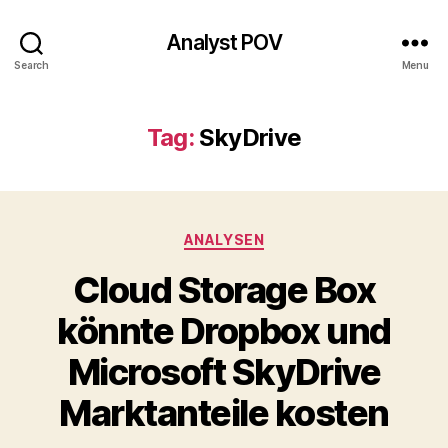
Analyst POV
Search
Menu
Tag:
SkyDrive
Categories
ANALYSEN
Cloud Storage Box
könnte Dropbox und
Microsoft SkyDrive
Marktanteile kosten