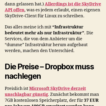
dann gelassen hat.)
Allerdings ist die SkyDrive
API offen
, was es jedem erlaubt, einen eigenen
SkyDrive-Client für Linux zu schreiben.
Das alles meine ich mit
“Infrastruktur
bedeutet mehr als nur Infrastruktur”
. Die
Services, die von dem Anbieter um die
“dumme” Infrastruktur herum aufgebaut
werden, machen den Unterschied.
Die Preise – Dropbox muss
nachlegen
Preislich ist
Microsoft SkyDrive derzeit
unschlagbar günstig
. Zunächst bekommt man
7GB kostenlosen Speicherplatz, der für
37 EUR