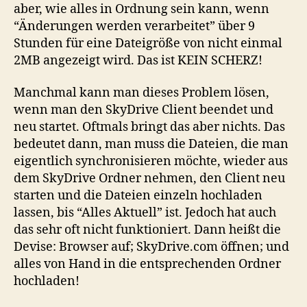
aber, wie alles in Ordnung sein kann, wenn
“Änderungen werden verarbeitet” über 9
Stunden für eine Dateigröße von nicht einmal
2MB angezeigt wird. Das ist KEIN SCHERZ!
Manchmal kann man dieses Problem lösen,
wenn man den SkyDrive Client beendet und
neu startet. Oftmals bringt das aber nichts. Das
bedeutet dann, man muss die Dateien, die man
eigentlich synchronisieren möchte, wieder aus
dem SkyDrive Ordner nehmen, den Client neu
starten und die Dateien einzeln hochladen
lassen, bis “Alles Aktuell” ist. Jedoch hat auch
das sehr oft nicht funktioniert. Dann heißt die
Devise: Browser auf; SkyDrive.com öffnen; und
alles von Hand in die entsprechenden Ordner
hochladen!