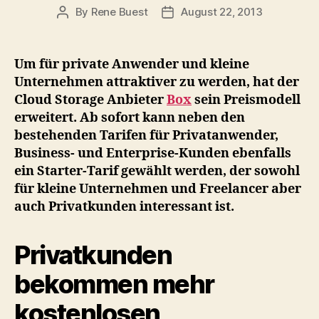
By
Rene Buest
August 22, 2013
Post
Post
author
date
Um für private Anwender und kleine
Unternehmen attraktiver zu werden, hat der
Cloud Storage Anbieter
Box
sein Preismodell
erweitert. Ab sofort kann neben den
bestehenden Tarifen für Privatanwender,
Business- und Enterprise-Kunden ebenfalls
ein Starter-Tarif gewählt werden, der sowohl
für kleine Unternehmen und Freelancer aber
auch Privatkunden interessant ist.
Privatkunden
bekommen mehr
kostenlosen