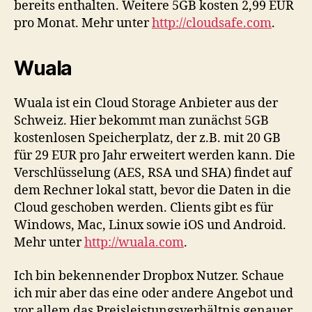
bereits enthalten. Weitere 5GB kosten 2,99 EUR
pro Monat. Mehr unter
http://cloudsafe.com
.
Wuala
Wuala ist ein Cloud Storage Anbieter aus der
Schweiz. Hier bekommt man zunächst 5GB
kostenlosen Speicherplatz, der z.B. mit 20 GB
für 29 EUR pro Jahr erweitert werden kann. Die
Verschlüsselung (AES, RSA und SHA) findet auf
dem Rechner lokal statt, bevor die Daten in die
Cloud geschoben werden. Clients gibt es für
Windows, Mac, Linux sowie iOS und Android.
Mehr unter
http://wuala.com
.
Ich bin bekennender Dropbox Nutzer. Schaue
ich mir aber das eine oder andere Angebot und
vor allem das Preisleistungsverhältnis genauer