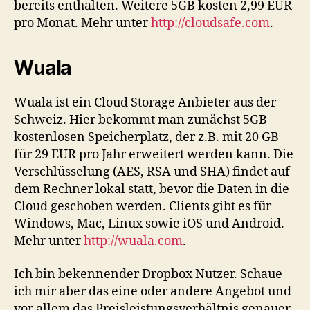
bereits enthalten. Weitere 5GB kosten 2,99 EUR
pro Monat. Mehr unter
http://cloudsafe.com
.
Wuala
Wuala ist ein Cloud Storage Anbieter aus der
Schweiz. Hier bekommt man zunächst 5GB
kostenlosen Speicherplatz, der z.B. mit 20 GB
für 29 EUR pro Jahr erweitert werden kann. Die
Verschlüsselung (AES, RSA und SHA) findet auf
dem Rechner lokal statt, bevor die Daten in die
Cloud geschoben werden. Clients gibt es für
Windows, Mac, Linux sowie iOS und Android.
Mehr unter
http://wuala.com
.
Ich bin bekennender Dropbox Nutzer. Schaue
ich mir aber das eine oder andere Angebot und
vor allem das Preisleistungsverhältnis genauer