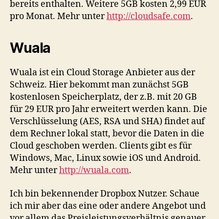
bereits enthalten. Weitere 5GB kosten 2,99 EUR
pro Monat. Mehr unter
http://cloudsafe.com
.
Wuala
Wuala ist ein Cloud Storage Anbieter aus der
Schweiz. Hier bekommt man zunächst 5GB
kostenlosen Speicherplatz, der z.B. mit 20 GB
für 29 EUR pro Jahr erweitert werden kann. Die
Verschlüsselung (AES, RSA und SHA) findet auf
dem Rechner lokal statt, bevor die Daten in die
Cloud geschoben werden. Clients gibt es für
Windows, Mac, Linux sowie iOS und Android.
Mehr unter
http://wuala.com
.
Ich bin bekennender Dropbox Nutzer. Schaue
ich mir aber das eine oder andere Angebot und
vor allem das Preisleistungsverhältnis genauer