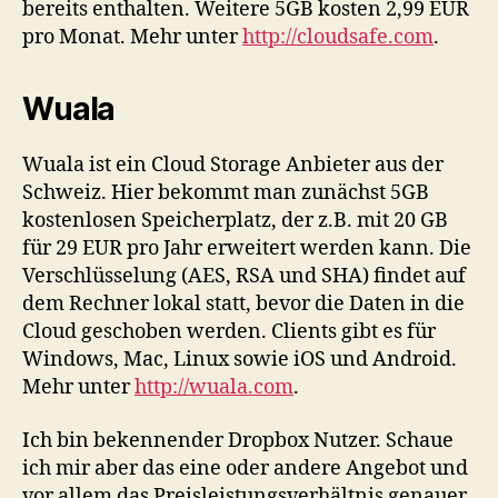
bereits enthalten. Weitere 5GB kosten 2,99 EUR
pro Monat. Mehr unter
http://cloudsafe.com
.
Wuala
Wuala ist ein Cloud Storage Anbieter aus der
Schweiz. Hier bekommt man zunächst 5GB
kostenlosen Speicherplatz, der z.B. mit 20 GB
für 29 EUR pro Jahr erweitert werden kann. Die
Verschlüsselung (AES, RSA und SHA) findet auf
dem Rechner lokal statt, bevor die Daten in die
Cloud geschoben werden. Clients gibt es für
Windows, Mac, Linux sowie iOS und Android.
Mehr unter
http://wuala.com
.
Ich bin bekennender Dropbox Nutzer. Schaue
ich mir aber das eine oder andere Angebot und
vor allem das Preisleistungsverhältnis genauer