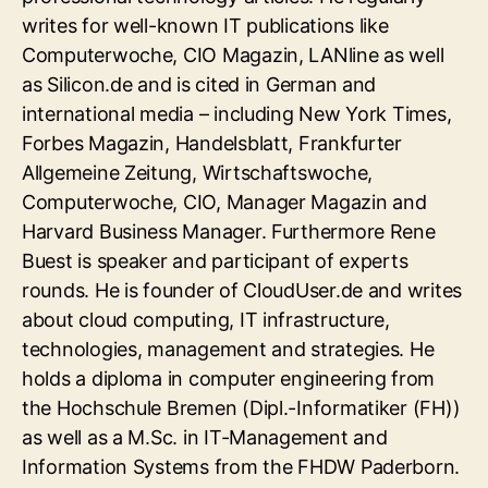
writes for well-known IT publications like
Computerwoche, CIO Magazin, LANline as well
as Silicon.de and is cited in German and
international media – including New York Times,
Forbes Magazin, Handelsblatt, Frankfurter
Allgemeine Zeitung, Wirtschaftswoche,
Computerwoche, CIO, Manager Magazin and
Harvard Business Manager. Furthermore Rene
Buest is speaker and participant of experts
rounds. He is founder of CloudUser.de and writes
about cloud computing, IT infrastructure,
technologies, management and strategies. He
holds a diploma in computer engineering from
the Hochschule Bremen (Dipl.-Informatiker (FH))
as well as a M.Sc. in IT-Management and
Information Systems from the FHDW Paderborn.