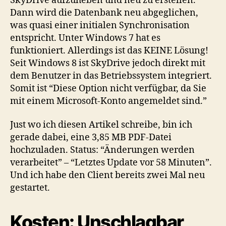
SkyDrive aufzuheben und neu zu erstellen.
Dann wird die Datenbank neu abgeglichen,
was quasi einer initialen Synchronisation
entspricht. Unter Windows 7 hat es
funktioniert. Allerdings ist das KEINE Lösung!
Seit Windows 8 ist SkyDrive jedoch direkt mit
dem Benutzer in das Betriebssystem integriert.
Somit ist “Diese Option nicht verfügbar, da Sie
mit einem Microsoft-Konto angemeldet sind.”
Just wo ich diesen Artikel schreibe, bin ich
gerade dabei, eine 3,85 MB PDF-Datei
hochzuladen. Status: “Änderungen werden
verarbeitet” – “Letztes Update vor 58 Minuten”.
Und ich habe den Client bereits zwei Mal neu
gestartet.
Kosten: Unschlagbar