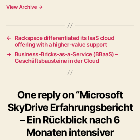
View Archive
→
←
Rackspace differentiated its IaaS cloud
offering with a higher-value support
→
Business-Bricks-as-a-Service (BBaaS) –
Geschäftsbausteine in der Cloud
One reply on “Microsoft
SkyDrive Erfahrungsbericht
– Ein Rückblick nach 6
Monaten intensiver