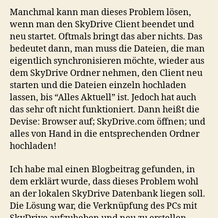
Manchmal kann man dieses Problem lösen,
wenn man den SkyDrive Client beendet und
neu startet. Oftmals bringt das aber nichts. Das
bedeutet dann, man muss die Dateien, die man
eigentlich synchronisieren möchte, wieder aus
dem SkyDrive Ordner nehmen, den Client neu
starten und die Dateien einzeln hochladen
lassen, bis “Alles Aktuell” ist. Jedoch hat auch
das sehr oft nicht funktioniert. Dann heißt die
Devise: Browser auf; SkyDrive.com öffnen; und
alles von Hand in die entsprechenden Ordner
hochladen!
Ich habe mal einen Blogbeitrag gefunden, in
dem erklärt wurde, dass dieses Problem wohl
an der lokalen SkyDrive Datenbank liegen soll.
Die Lösung war, die Verknüpfung des PCs mit