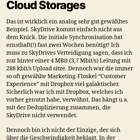
Cloud Storages
Das ist wirklich ein analog sehr gut gewähltes
Beispiel. SkyDrive kommt einfach nicht aus
dem Knick. Die initiale Synchronisation hat
ernsthaft(!) fast zwei Wochen benötigt! Ich
muss zu SkyDrives Verteidigung sagen, dass ich
nur hinter einer 4 MBit (3,7 Mbit/s) Leitung mit
288 kbit/s Upload sitze. Dennoch war die immer
so oft gewählte Marketing-Floskel “Customer
Experience” mit Dropbox viel galaktischer.
Sicherlich war ich mit Dropbox, welches ich
vorher genutzt habe, verwöhnt. Das hängt u.a.
mit der Deduplizierung zusammen, die
SkyDrive nicht verwendet.
Dennoch bin ich nicht der Einzige, der sich
über die Geschwindigkeit beklagt. In der