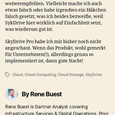
weiterempfehlen. Vielleicht mache ich auch
etwas falsch oder habe irgendwo ein Häkchen
falsch gesetzt, was ich beides bezweifle, weil
SykDrive hier wirklich auf Einfachheit setzt,
was wiederum gut ist.
SkyDrive Pro habe ich mir bisher noch nicht
angeschaut. Wenn das Produkt, wohl gemerkt
für Unternehmen(!), allerdings genau so
implementiert ist, dann gute Nacht!
Cloud
,
Cloud Computing
,
Cloud Storage
,
SkyDrive
Tags
By Rene Buest
Rene Buest is Gartner Analyst covering
Infrastructure Services & Digital Operations. Prior