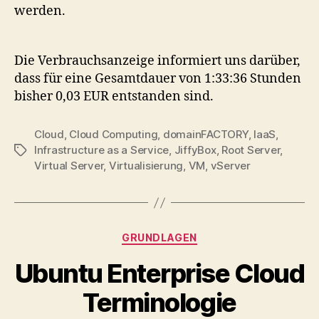
werden.
Die Verbrauchsanzeige informiert uns darüber,
dass für eine Gesamtdauer von 1:33:36 Stunden
bisher 0,03 EUR entstanden sind.
Cloud
,
Cloud Computing
,
domainFACTORY
,
IaaS
,
Infrastructure as a Service
,
JiffyBox
,
Root Server
,
Tags
Virtual Server
,
Virtualisierung
,
VM
,
vServer
Categories
GRUNDLAGEN
Ubuntu Enterprise Cloud
Terminologie