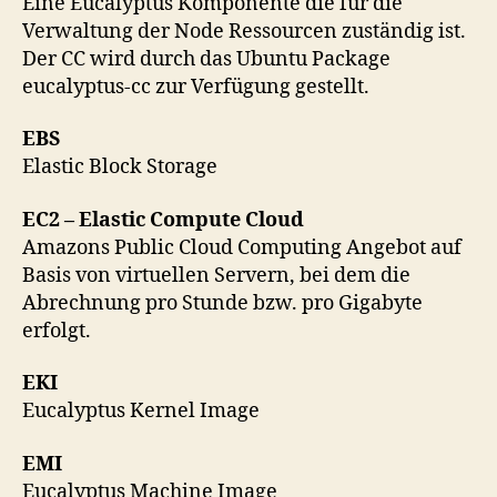
Eine Eucalyptus Komponente die für die
Verwaltung der Node Ressourcen zuständig ist.
Der CC wird durch das Ubuntu Package
eucalyptus-cc zur Verfügung gestellt.
EBS
Elastic Block Storage
EC2 – Elastic Compute Cloud
Amazons Public Cloud Computing Angebot auf
Basis von virtuellen Servern, bei dem die
Abrechnung pro Stunde bzw. pro Gigabyte
erfolgt.
EKI
Eucalyptus Kernel Image
EMI
Eucalyptus Machine Image