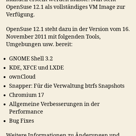
OpenSuse 12.1 als vollständiges VM Image zur
Verfügung.
OpenSuse 12.1 steht dazu in der Version vom 16.
November 2011 mit folgenden Tools,
Umgebungen usw. bereit:
GNOME Shell 3.2
KDE, XFCE und LXDE
ownCloud
Snapper: Für die Verwaltung btrfs Snapshots
Chromium 17
Allgemeine Verbesserungen in der
Performance
Bug Fixes
Weitere Informationen zu Änderungen und