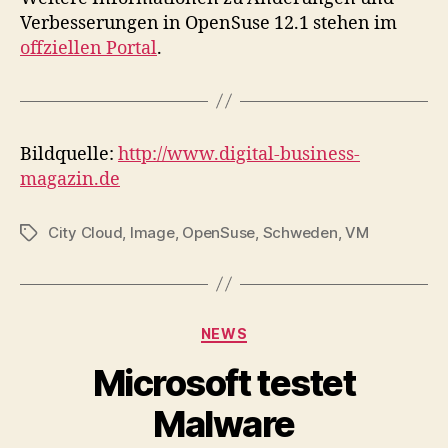
Verbesserungen in OpenSuse 12.1 stehen im
offziellen Portal
.
Bildquelle:
http://www.digital-business-
magazin.de
City Cloud
,
Image
,
OpenSuse
,
Schweden
,
VM
Tags
Categories
NEWS
Microsoft testet
Malware