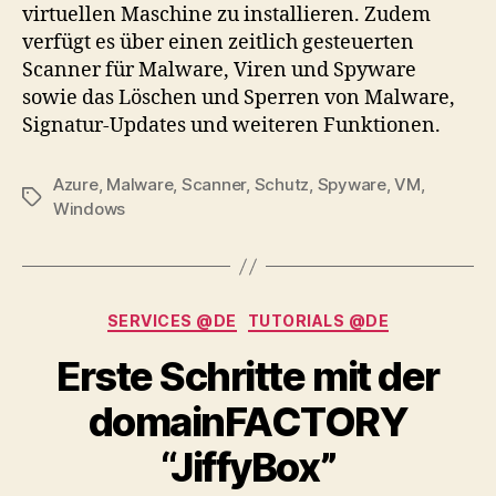
virtuellen Maschine zu installieren. Zudem
verfügt es über einen zeitlich gesteuerten
Scanner für Malware, Viren und Spyware
sowie das Löschen und Sperren von Malware,
Signatur-Updates und weiteren Funktionen.
Azure
,
Malware
,
Scanner
,
Schutz
,
Spyware
,
VM
,
Tags
Windows
Categories
SERVICES @DE
TUTORIALS @DE
Erste Schritte mit der
domainFACTORY
“JiffyBox”