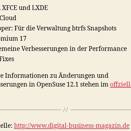
, XFCE und LXDE
Cloud
per: Für die Verwaltung btrfs Snapshots
omium 17
emeine Verbesserungen in der Performance
Fixes
re Informationen zu Änderungen und
serungen in OpenSuse 12.1 stehen im
offziel
elle:
http://www.digital-business-magazin.de