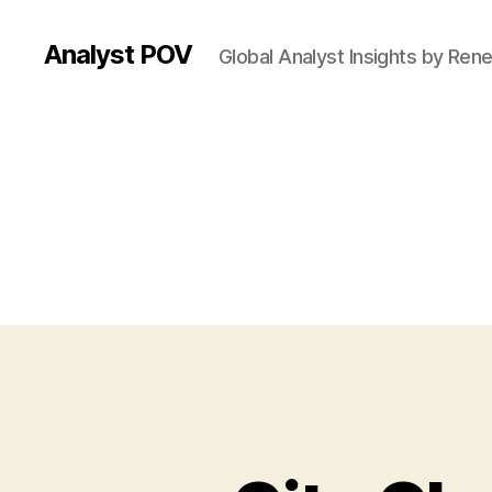
Analyst POV
Global Analyst Insights by Ren