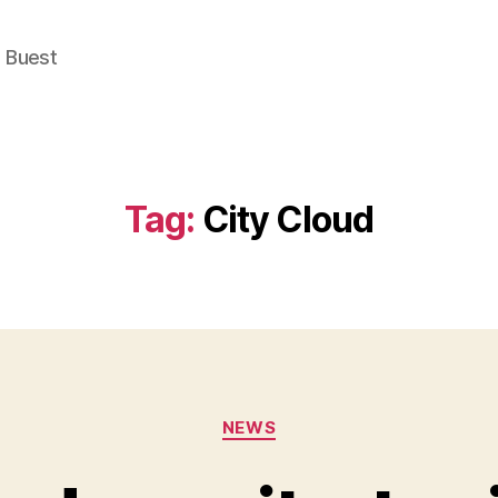
e Buest
Tag:
City Cloud
Categories
NEWS