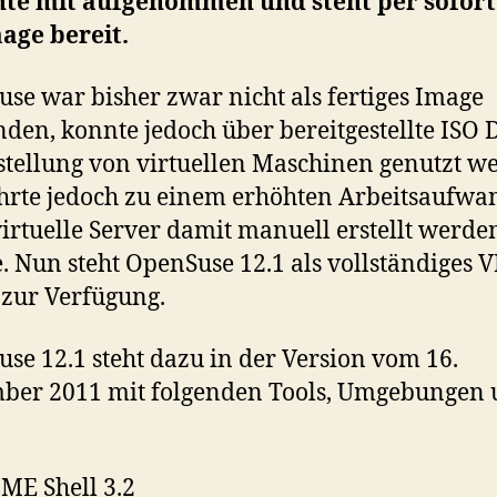
nte mit aufgenommen und steht per sofort
age bereit.
se war bisher zwar nicht als fertiges Image
den, konnte jedoch über bereitgestellte ISO 
stellung von virtuellen Maschinen genutzt w
hrte jedoch zu einem erhöhten Arbeitsaufwa
virtuelle Server damit manuell erstellt werde
. Nun steht OpenSuse 12.1 als vollständiges 
zur Verfügung.
se 12.1 steht dazu in der Version vom 16.
ber 2011 mit folgenden Tools, Umgebungen 
E Shell 3.2