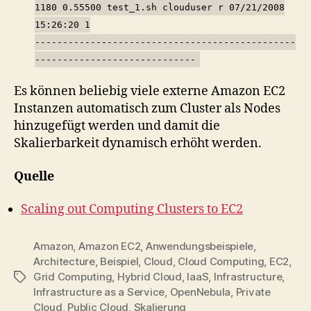
1180 0.55500 test_1.sh clouduser r 07/21/2008
15:26:20 1
-----------------------------------------------
-----------------------------
Es können beliebig viele externe Amazon EC2
Instanzen automatisch zum Cluster als Nodes
hinzugefügt werden und damit die
Skalierbarkeit dynamisch erhöht werden.
Quelle
Scaling out Computing Clusters to EC2
Amazon
,
Amazon EC2
,
Anwendungsbeispiele
,
Architecture
,
Beispiel
,
Cloud
,
Cloud Computing
,
EC2
,
Grid Computing
,
Hybrid Cloud
,
IaaS
,
Infrastructure
,
Tags
Infrastructure as a Service
,
OpenNebula
,
Private
Cloud
,
Public Cloud
,
Skalierung