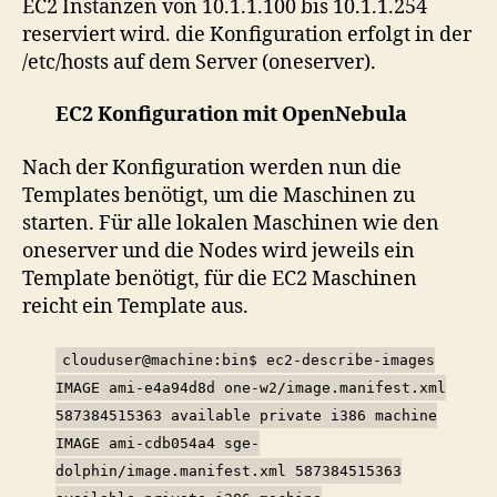
EC2 Instanzen von 10.1.1.100 bis 10.1.1.254
reserviert wird. die Konfiguration erfolgt in der
/etc/hosts auf dem Server (oneserver).
EC2 Konfiguration mit OpenNebula
Nach der Konfiguration werden nun die
Templates benötigt, um die Maschinen zu
starten. Für alle lokalen Maschinen wie den
oneserver und die Nodes wird jeweils ein
Template benötigt, für die EC2 Maschinen
reicht ein Template aus.
clouduser@machine:bin$ ec2-describe-images
IMAGE ami-e4a94d8d one-w2/image.manifest.xml
587384515363 available private i386 machine
IMAGE ami-cdb054a4 sge-
dolphin/image.manifest.xml 587384515363