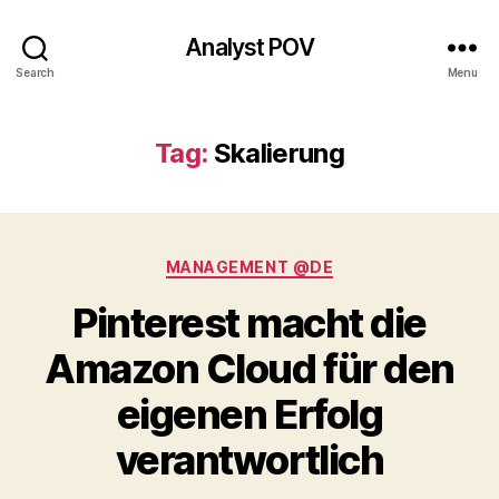
Analyst POV
Search
Menu
Tag:
Skalierung
Categories
MANAGEMENT @DE
Pinterest macht die
Amazon Cloud für den
eigenen Erfolg
verantwortlich