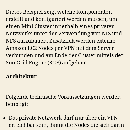
eines
Cluster
Dieses Beispiel zeigt welche Komponenten
mit
erstellt und konfiguriert werden müssen, um
Amazon
einen Mini Cluster innerhalb eines privaten
EC2
Netzwerks unter der Verwendung von NIS und
NFS aufzubauen. Zusätzlich werden externe
Amazon EC2 Nodes per VPN mit dem Server
verbunden und am Ende der Cluster mittels der
Sun Grid Engine (SGE) aufgebaut.
Architektur
Folgende technische Voraussetzungen werden
benötigt:
Das private Netzwerk darf nur über ein VPN
erreichbar sein, damit die Nodes die sich darin