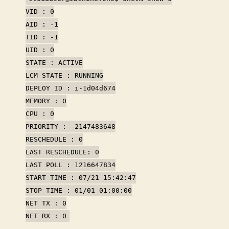
VID : 0
AID : -1
TID : -1
UID : 0
STATE : ACTIVE
LCM STATE : RUNNING
DEPLOY ID : i-1d04d674
MEMORY : 0
CPU : 0
PRIORITY : -2147483648
RESCHEDULE : 0
LAST RESCHEDULE: 0
LAST POLL : 1216647834
START TIME : 07/21 15:42:47
STOP TIME : 01/01 01:00:00
NET TX : 0
NET RX : 0