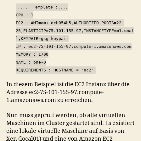
....: Template :....
CPU : 1
EC2 : AMI=ami-dcb054b5,AUTHORIZED_PORTS=22-
25,ELASTICIP=75.101.155.97,INSTANCETYPE=m1.smal
l,KEYPAIR=gsg-keypair
IP : ec2-75-101-155-97.compute-1.amazonaws.com
MEMORY : 1700
NAME : one-0
REQUIREMENTS : HOSTNAME = "ec2"
In diesem Beispiel ist die EC2 Instanz über die
Adresse ec2-75-101-155-97.compute-
1.amazonaws.com zu erreichen.
Nun muss geprüft werden, ob alle virtuellen
Maschinen im Cluster gestartet sind. Es existiert
eine lokale virtuelle Maschine auf Basis von
Xen (local01) und eine von Amazon EC2