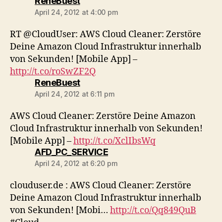
says:
ReneBuest
April 24, 2012 at 4:00 pm
RT @CloudUser: AWS Cloud Cleaner: Zerstöre
Deine Amazon Cloud Infrastruktur innerhalb
von Sekunden! [Mobile App] –
http://t.co/roSwZF2Q
says:
ReneBuest
April 24, 2012 at 6:11 pm
AWS Cloud Cleaner: Zerstöre Deine Amazon
Cloud Infrastruktur innerhalb von Sekunden!
[Mobile App] –
http://t.co/XclIbsWq
says:
AFD_PC_SERVICE
April 24, 2012 at 6:20 pm
clouduser.de : AWS Cloud Cleaner: Zerstöre
Deine Amazon Cloud Infrastruktur innerhalb
von Sekunden! [Mobi…
http://t.co/Qq849QuB