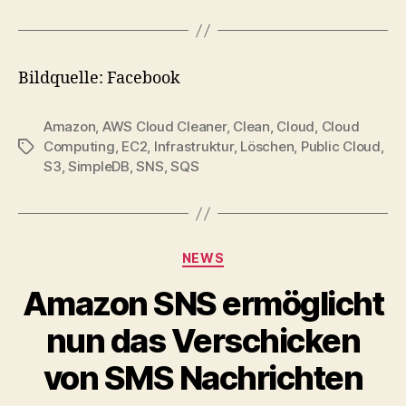
Bildquelle: Facebook
Amazon
,
AWS Cloud Cleaner
,
Clean
,
Cloud
,
Cloud
Computing
,
EC2
,
Infrastruktur
,
Löschen
,
Public Cloud
,
Tags
S3
,
SimpleDB
,
SNS
,
SQS
Categories
NEWS
Amazon SNS ermöglicht
nun das Verschicken
von SMS Nachrichten