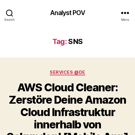
Analyst POV
Search
Menu
Tag:
SNS
Categories
SERVICES @DE
AWS Cloud Cleaner:
Zerstöre Deine Amazon
Cloud Infrastruktur
innerhalb von