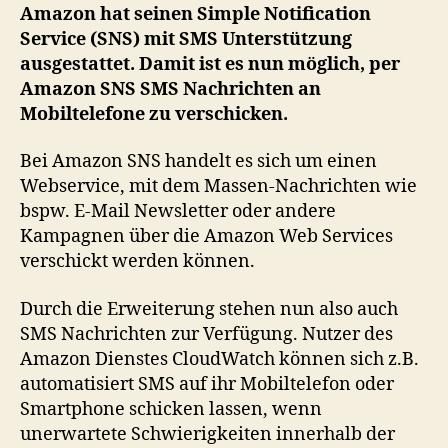
das
Amazon hat seinen Simple Notification
Verschicken
Service (SNS) mit SMS Unterstützung
von
ausgestattet. Damit ist es nun möglich, per
SMS
Amazon SNS SMS Nachrichten an
Nachrichten
Mobiltelefone zu verschicken.
Bei Amazon SNS handelt es sich um einen
Webservice, mit dem Massen-Nachrichten wie
bspw. E-Mail Newsletter oder andere
Kampagnen über die Amazon Web Services
verschickt werden können.
Durch die Erweiterung stehen nun also auch
SMS Nachrichten zur Verfügung. Nutzer des
Amazon Dienstes CloudWatch können sich z.B.
automatisiert SMS auf ihr Mobiltelefon oder
Smartphone schicken lassen, wenn
unerwartete Schwierigkeiten innerhalb der