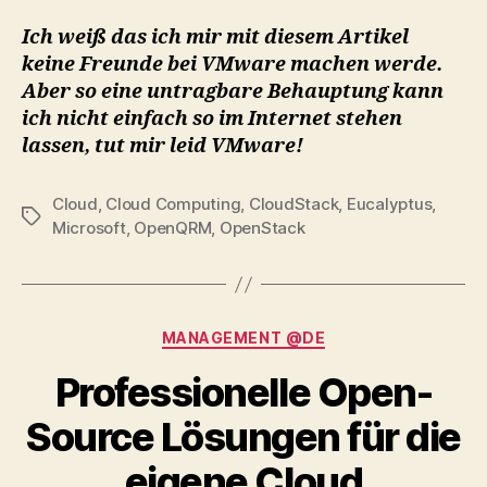
Ich weiß das ich mir mit diesem Artikel
keine Freunde bei VMware machen werde.
Aber so eine untragbare Behauptung kann
ich nicht einfach so im Internet stehen
lassen, tut mir leid VMware!
Cloud
,
Cloud Computing
,
CloudStack
,
Eucalyptus
,
Tags
Microsoft
,
OpenQRM
,
OpenStack
Categories
MANAGEMENT @DE
Professionelle Open-
Source Lösungen für die
eigene Cloud