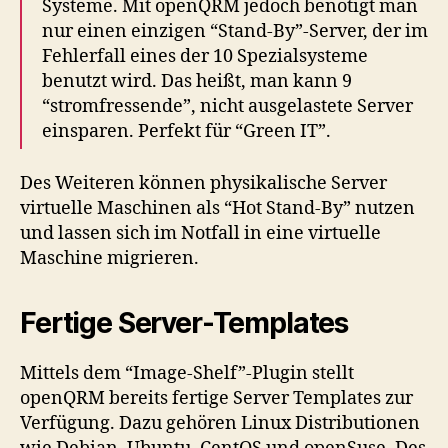
Systeme. Mit openQRM jedoch benötigt man
nur einen einzigen “Stand-By”-Server, der im
Fehlerfall eines der 10 Spezialsysteme
benutzt wird. Das heißt, man kann 9
“stromfressende”, nicht ausgelastete Server
einsparen. Perfekt für “Green IT”.
Des Weiteren können physikalische Server
virtuelle Maschinen als “Hot Stand-By” nutzen
und lassen sich im Notfall in eine virtuelle
Maschine migrieren.
Fertige Server-Templates
Mittels dem “Image-Shelf”-Plugin stellt
openQRM bereits fertige Server Templates zur
Verfügung. Dazu gehören Linux Distributionen