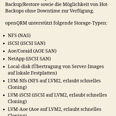
Backup/Restore sowie die Möglichkeit von Hot-
Backups ohne Downtime zur Verfügung.
openQRM unterstützt folgende Storage-Typen:
NFS (NAS)
iSCSI (iSCSI SAN)
Aoe/Coraid (AOE SAN)
NetApp (iSCSI SAN)
Local-disk (Übertragung von Server-Images
auf lokale Festplatten)
LVM-Nfs (NFS auf LVM2, erlaubt schnelles
Cloning)
LVM-iSCSI (iSCSI auf LVM2, erlaubt schnelles
Cloning)
LVM-Aoe (Aoe auf LVM2, erlaubt schnelles
Cloning)