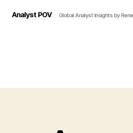
Analyst POV
Global Analyst Insights by Ren