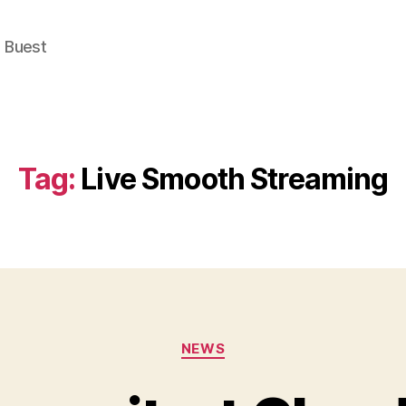
e Buest
Tag:
Live Smooth Streaming
Categories
NEWS