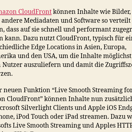
azon CloudFront
können Inhalte wie Bilder,
 andere Mediadaten und Software so verteilt
, dass auf sie schnell und performant zugegr
 kann. Dazu nutzt CloudFront, typisch für e
chiedliche Edge Locations in Asien, Europa,
rika und den USA, um die Inhalte möglichst
 Nutzer auszuliefern und damit die Zugriffsz
zen.
r neuen Funktion “Live Smooth Streaming fo
 CloudFront” können Inhalte nun zusätzlich
crosoft Silverlight Clients und Apple iOS End
hone, iPod Touch oder iPad streamen. Dazu 
ofts Live Smooth Streaming und Apples HTTP