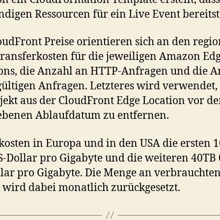
digen Ressourcen für ein Live Event bereitste
oudFront Preise orientieren sich an den regi
ransferkosten für die jeweiligen Amazon Ed
ons, die Anzahl an HTTP-Anfragen und die A
ültigen Anfragen. Letzteres wird verwendet
jekt aus der CloudFront Edge Location vor d
ebenen Ablaufdatum zu entfernen.
kosten in Europa und in den USA die ersten 
S-Dollar pro Gigabyte und die weiteren 40TB 
lar pro Gigabyte. Die Menge an verbrauchte
c wird dabei monatlich zurückgesetzt.