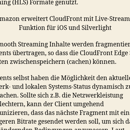
ing (HLS) Formate genutzt.
mooth Streaming Inhalte werden fragmentier
ients übertragen, so dass die CloudFront Edge
ten zwischenspeichern (cachen) können.
ients selbst haben die Möglichkeit den aktuel
rk- und lokalen Systems-Status dynamisch z
chen. Sollte sich z.B. die Netzwerkleistung
lechtern, kann der Client umgehend
izieren, dass das nächste Fragment mit ein
geren Bitrate gesendet werden soll, um sich 