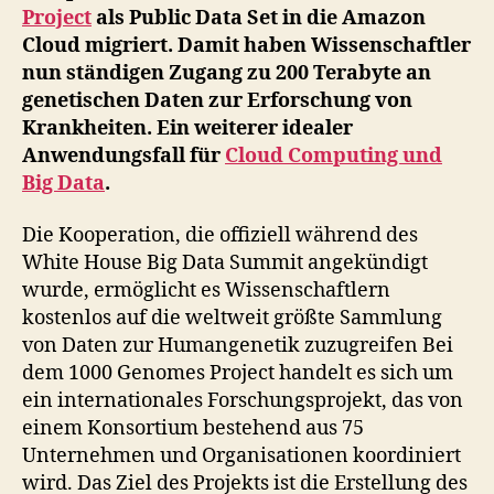
Project
als Public Data Set in die Amazon
in
der
Cloud migriert. Damit haben Wissenschaftler
Cloud
nun ständigen Zugang zu 200 Terabyte an
genetischen Daten zur Erforschung von
Krankheiten. Ein weiterer idealer
Anwendungsfall für
Cloud Computing und
Big Data
.
Die Kooperation, die offiziell während des
White House Big Data Summit angekündigt
wurde, ermöglicht es Wissenschaftlern
kostenlos auf die weltweit größte Sammlung
von Daten zur Humangenetik zuzugreifen Bei
dem 1000 Genomes Project handelt es sich um
ein internationales Forschungsprojekt, das von
einem Konsortium bestehend aus 75
Unternehmen und Organisationen koordiniert
wird. Das Ziel des Projekts ist die Erstellung des