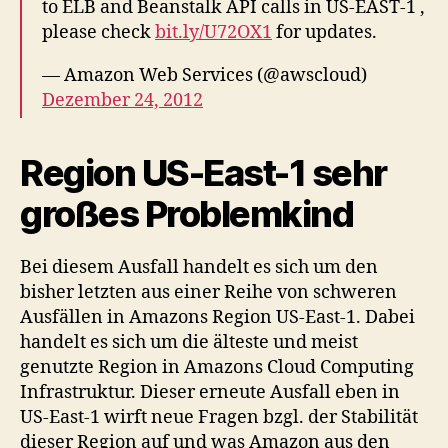
to ELB and Beanstalk API calls in US-EAST-1 ,
please check
bit.ly/U72OX1
for updates.
— Amazon Web Services (@awscloud)
Dezember 24, 2012
Region US-East-1 sehr
großes Problemkind
Bei diesem Ausfall handelt es sich um den
bisher letzten aus einer Reihe von schweren
Ausfällen in Amazons Region US-East-1. Dabei
handelt es sich um die älteste und meist
genutzte Region in Amazons Cloud Computing
Infrastruktur. Dieser erneute Ausfall eben in
US-East-1 wirft neue Fragen bzgl. der Stabilität
dieser Region auf und was Amazon aus den