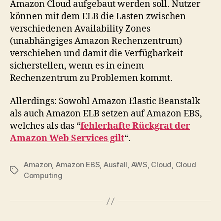
Amazon Cloud aufgebaut werden soll. Nutzer
können mit dem ELB die Lasten zwischen
verschiedenen Availability Zones
(unabhängiges Amazon Rechenzentrum)
verschieben und damit die Verfügbarkeit
sicherstellen, wenn es in einem
Rechenzentrum zu Problemen kommt.
Allerdings: Sowohl Amazon Elastic Beanstalk
als auch Amazon ELB setzen auf Amazon EBS,
welches als das “
fehlerhafte Rückgrat der
Amazon Web Services gilt
“.
Amazon
,
Amazon EBS
,
Ausfall
,
AWS
,
Cloud
,
Cloud
Tags
Computing