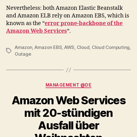
Nevertheless: both Amazon Elastic Beanstalk
and Amazon ELB rely on Amazon EBS, which is
known as the “
error prone-backbone of the
Amazon Web Services
“.
Amazon
,
Amazon EBS
,
AWS
,
Cloud
,
Cloud Computing
,
Tags
Outage
Categories
MANAGEMENT @DE
Amazon Web Services
mit 20-stündigen
Ausfall über