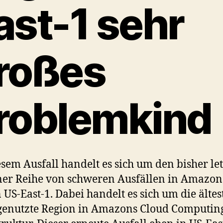
ast-1 sehr
roßes
roblemkind
esem Ausfall handelt es sich um den bisher le
ner Reihe von schweren Ausfällen in Amazon
 US-East-1. Dabei handelt es sich um die älte
genutzte Region in Amazons Cloud Computin