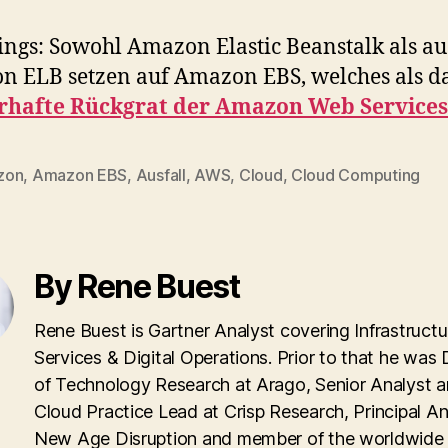
ings: Sowohl Amazon Elastic Beanstalk als a
 ELB setzen auf Amazon EBS, welches als d
rhafte Rückgrat der Amazon Web Services 
zon
,
Amazon EBS
,
Ausfall
,
AWS
,
Cloud
,
Cloud Computing
By Rene Buest
Rene Buest is Gartner Analyst covering Infrastructu
Services & Digital Operations. Prior to that he was 
of Technology Research at Arago, Senior Analyst 
Cloud Practice Lead at Crisp Research, Principal An
New Age Disruption and member of the worldwid