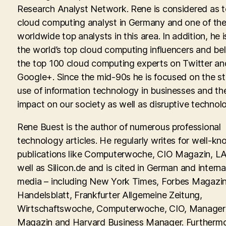
Research Analyst Network. Rene is considered as 
cloud computing analyst in Germany and one of th
worldwide top analysts in this area. In addition, he i
the world’s top cloud computing influencers and be
the top 100 cloud computing experts on Twitter an
Google+. Since the mid-90s he is focused on the st
use of information technology in businesses and th
impact on our society as well as disruptive technolo
Rene Buest is the author of numerous professional
technology articles. He regularly writes for well-kn
publications like Computerwoche, CIO Magazin, LA
well as Silicon.de and is cited in German and interna
media – including New York Times, Forbes Magazin
Handelsblatt, Frankfurter Allgemeine Zeitung,
Wirtschaftswoche, Computerwoche, CIO, Manager
Magazin and Harvard Business Manager. Furtherm