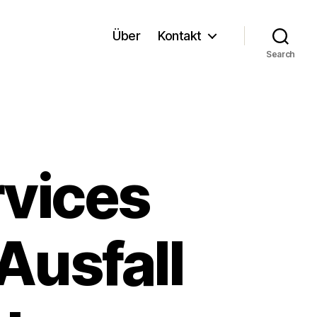
Über
Kontakt
Search
vices
Ausfall