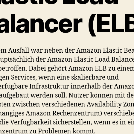
alancer (EL
m Ausfall war neben der Amazon Elastic Bea
uptsächlich der Amazon Elastic Load Balanc
betroffen. Dabei gehört Amazon ELB zu eine
gen Services, wenn eine skalierbare und
rfügbare Infrastruktur innerhalb der Amaz
aufgebaut werden soll. Nutzer können mit d
sten zwischen verschiedenen Availability Zo
hängiges Amazon Rechenzentrum) verschieb
die Verfügbarkeit sicherstellen, wenn es in 
nzentrum zu Problemen kommt.