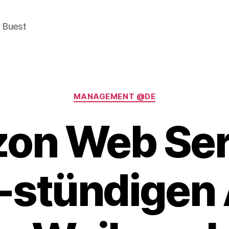
e Buest
Categories
MANAGEMENT @DE
on Web Ser
-stündigen 