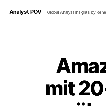
Analyst POV
Global Analyst Insights by Ren
Amaz
mit 20