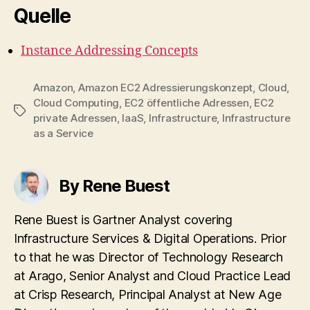
Quelle
Instance Addressing Concepts
Amazon
,
Amazon EC2 Adressierungskonzept
,
Cloud
,
Cloud Computing
,
EC2 öffentliche Adressen
,
EC2
Tags
private Adressen
,
IaaS
,
Infrastructure
,
Infrastructure
as a Service
By Rene Buest
Rene Buest is Gartner Analyst covering
Infrastructure Services & Digital Operations. Prior
to that he was Director of Technology Research
at Arago, Senior Analyst and Cloud Practice Lead
at Crisp Research, Principal Analyst at New Age