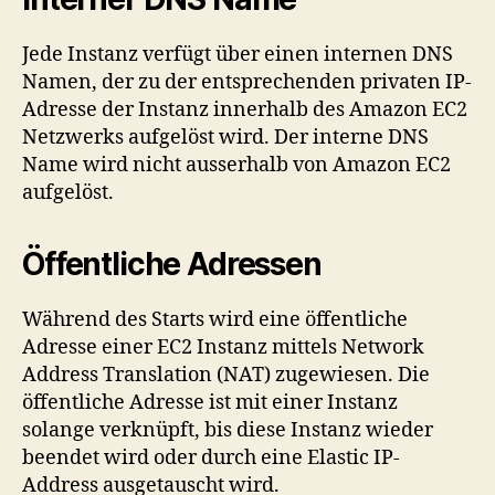
Jede Instanz verfügt über einen internen DNS
Namen, der zu der entsprechenden privaten IP-
Adresse der Instanz innerhalb des Amazon EC2
Netzwerks aufgelöst wird. Der interne DNS
Name wird nicht ausserhalb von Amazon EC2
aufgelöst.
Öffentliche Adressen
Während des Starts wird eine öffentliche
Adresse einer EC2 Instanz mittels Network
Address Translation (NAT) zugewiesen. Die
öffentliche Adresse ist mit einer Instanz
solange verknüpft, bis diese Instanz wieder
beendet wird oder durch eine Elastic IP-
Address ausgetauscht wird.