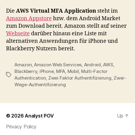
Die
AWS Virtual MFA Application
steht im
Amazon Appstore
bzw. dem Android Market
zum Download bereit. Amazon stellt auf seiner
Webseite
darüber hinaus eine Liste mit
alternativen Anwendungen für iPhone und
Blackberry Nutzern bereit.
Amazon
,
Amazon Web Services
,
Android
,
AWS
,
Blackberry
,
iPhone
,
MFA
,
Mobil
,
Multi-Factor
Tags
Authentication
,
Zwei Faktor Authentifizierung
,
Zwei-
Wege-Authentifizierung
© 2026
Analyst POV
Up
↑
Privacy Policy