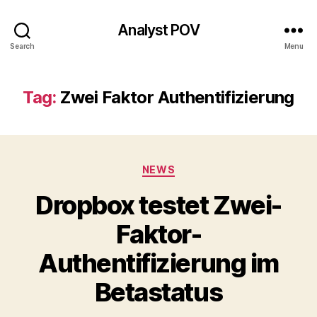
Analyst POV
Search
Menu
Tag:
Zwei Faktor Authentifizierung
Categories
NEWS
Dropbox testet Zwei-
Faktor-
Authentifizierung im
Betastatus