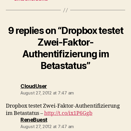
9 replies on “Dropbox testet
Zwei-Faktor-
Authentifizierung im
Betastatus”
says:
CloudUser
August 27, 2012 at 7:47 am
Dropbox testet Zwei-Faktor-Authentifizierung
im Betastatus –
http://t.co/ix1P6Ggb
says:
ReneBuest
August 27, 2012 at 7:47 am