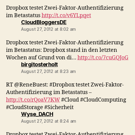
Dropbox testet Zwei-Faktor-Authentifizierung
im Betastatus
http://t.co/v6YLpqet
says:
CloudBloggersDE
August 27, 2012 at 8:02 am
Dropbox testet Zwei-Faktor-Authentifizierung
im Betastatus: Dropbox stand in den letzten
Wochen auf Grund von di…
http://t.co/7cuGQJoG
says:
birgitosterholt
August 27, 2012 at 8:23 am
RT @ReneBuest: #Dropbox testet Zwei-Faktor-
Authentifizierung im Betastatus –
http://t.co/rQoaV7KW
#Cloud #CloudComputing
#CloudStorage #Sicherheit
says:
Wyse_DACH
August 27, 2012 at 8:24 am
Dropbox testet Zwei-Faktor-Authentifizierung