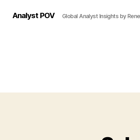
Analyst POV
Global Analyst Insights by Ren