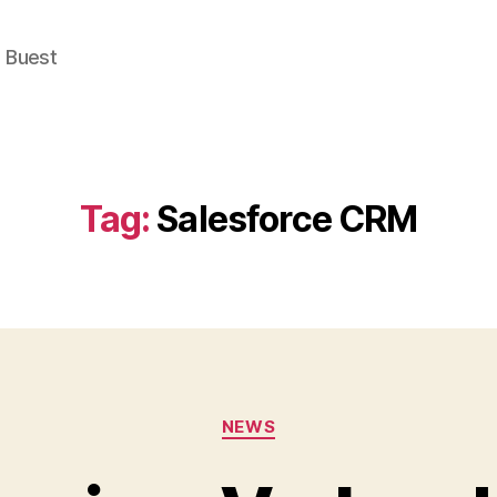
e Buest
Tag:
Salesforce CRM
Categories
NEWS