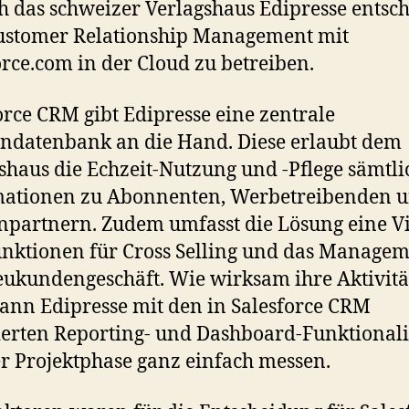
ch das schweizer Verlagshaus Edipresse entsc
ustomer Relationship Management mit
orce.com in der Cloud zu betreiben.
orce CRM gibt Edipresse eine zentrale
datenbank an die Hand. Diese erlaubt dem
shaus die Echzeit-Nutzung und -Pflege sämtli
mationen zu Abonnenten, Werbetreibenden 
partnern. Zudem umfasst die Lösung eine Vi
nktionen für Cross Selling und das Manage
ukundengeschäft. Wie wirksam ihre Aktivitä
kann Edipresse mit den in Salesforce CRM
ierten Reporting- und Dashboard-Funktionali
er Projektphase ganz einfach messen.