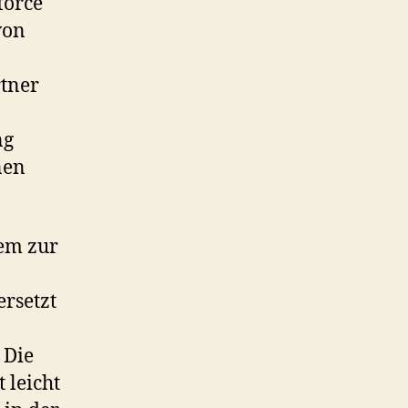
force
von
rtner
ng
nen
tem zur
ersetzt
 Die
 leicht