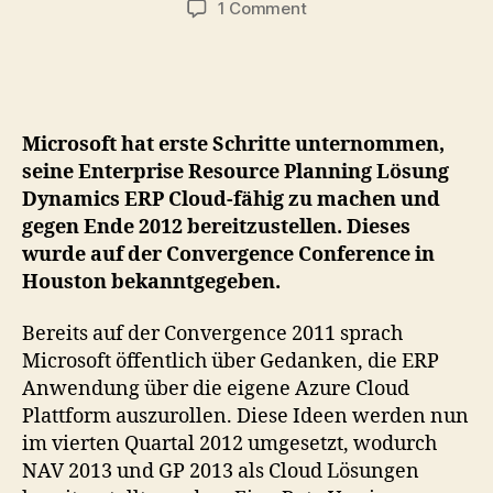
on
1 Comment
Microsoft
schickt
sein
Dynamics
ERP
Microsoft hat erste Schritte unternommen,
in
seine Enterprise Resource Planning Lösung
die
Dynamics ERP Cloud-fähig zu machen und
Cloud
gegen Ende 2012 bereitzustellen. Dieses
wurde auf der Convergence Conference in
Houston bekanntgegeben.
Bereits auf der Convergence 2011 sprach
Microsoft öffentlich über Gedanken, die ERP
Anwendung über die eigene Azure Cloud
Plattform auszurollen. Diese Ideen werden nun
im vierten Quartal 2012 umgesetzt, wodurch
NAV 2013 und GP 2013 als Cloud Lösungen