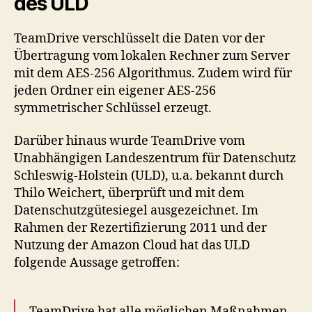
des ULD
TeamDrive verschlüsselt die Daten vor der
Übertragung vom lokalen Rechner zum Server
mit dem AES-256 Algorithmus. Zudem wird für
jeden Ordner ein eigener AES-256
symmetrischer Schlüssel erzeugt.
Darüber hinaus wurde TeamDrive vom
Unabhängigen Landeszentrum für Datenschutz
Schleswig-Holstein (ULD), u.a. bekannt durch
Thilo Weichert, überprüft und mit dem
Datenschutzgütesiegel ausgezeichnet. Im
Rahmen der Rezertifizierung 2011 und der
Nutzung der Amazon Cloud hat das ULD
folgende Aussage getroffen:
TeamDrive hat alle möglichen Maßnahmen