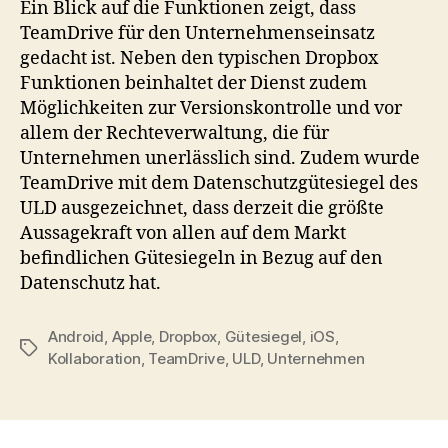
Ein Blick auf die Funktionen zeigt, dass
TeamDrive für den Unternehmenseinsatz
gedacht ist. Neben den typischen Dropbox
Funktionen beinhaltet der Dienst zudem
Möglichkeiten zur Versionskontrolle und vor
allem der Rechteverwaltung, die für
Unternehmen unerlässlich sind. Zudem wurde
TeamDrive mit dem Datenschutzgütesiegel des
ULD ausgezeichnet, dass derzeit die größte
Aussagekraft von allen auf dem Markt
befindlichen Gütesiegeln in Bezug auf den
Datenschutz hat.
Android
,
Apple
,
Dropbox
,
Gütesiegel
,
iOS
,
Tags
Kollaboration
,
TeamDrive
,
ULD
,
Unternehmen