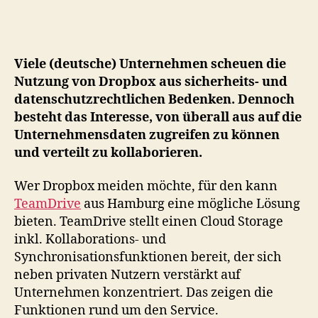
Dropbox
für
Unternehmen
Viele (deutsche) Unternehmen scheuen die
Nutzung von Dropbox aus sicherheits- und
datenschutzrechtlichen Bedenken. Dennoch
besteht das Interesse, von überall aus auf die
Unternehmensdaten zugreifen zu können
und verteilt zu kollaborieren.
Wer Dropbox meiden möchte, für den kann
TeamDrive
aus Hamburg eine mögliche Lösung
bieten. TeamDrive stellt einen Cloud Storage
inkl. Kollaborations- und
Synchronisationsfunktionen bereit, der sich
neben privaten Nutzern verstärkt auf
Unternehmen konzentriert. Das zeigen die
Funktionen rund um den Service.