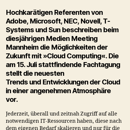
Lösung
liegt
Hochkarätigen Referenten von
in
Adobe, Microsoft, NEC, Novell, T-
der
Systems und Sun beschreiben beim
»Cloud«
diesjährigen Medien Meeting
Mannheim die Möglichkeiten der
Zukunft mit »Cloud Computing«. Die
am 15. Juli stattfindende
Fachtagung
stellt die neuesten
Trends und Entwicklungen der Cloud
in einer angenehmen Atmosphäre
vor.
Jederzeit, überall und zeitnah Zugriff auf alle
notwendigen IT‐Ressourcen haben, diese nach
dem eigenen Bedarf skalieren und nur für die