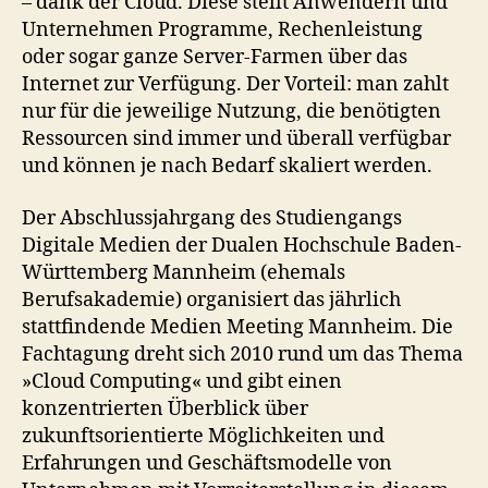
– dank der Cloud. Diese stellt Anwendern und
Unternehmen Programme, Rechenleistung
oder sogar ganze Server-Farmen über das
Internet zur Verfügung. Der Vorteil: man zahlt
nur für die jeweilige Nutzung, die benötigten
Ressourcen sind immer und überall verfügbar
und können je nach Bedarf skaliert werden.
Der Abschlussjahrgang des Studiengangs
Digitale Medien der Dualen Hochschule Baden-
Württemberg Mannheim (ehemals
Berufsakademie) organisiert das jährlich
stattfindende Medien Meeting Mannheim. Die
Fachtagung dreht sich 2010 rund um das Thema
»Cloud Computing« und gibt einen
konzentrierten Überblick über
zukunftsorientierte Möglichkeiten und
Erfahrungen und Geschäftsmodelle von