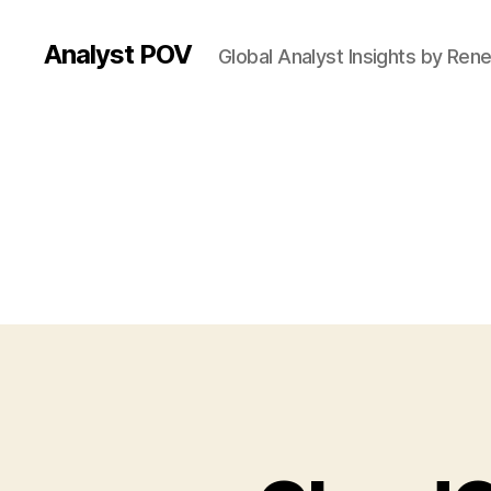
Analyst POV
Global Analyst Insights by Ren