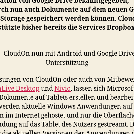
ration von Google Drive bekanntgegeben,
ch nun auch Dokumente auf dem neuen G
 Storage gespeichert werden können. Clo
tützte bisher bereits die Services Dropbo
ösungen von CloudOn oder auch von Mitbewe
Live Desktop
und
Nivio
, lassen sich Microsof
 Dokumente auf Tablets erstellen und bearbei
werden aktuelle Windows Anwendungen auf
n im Internet gehostet und nur die Oberfläch
ung auf das Tablet des Nutzers gestreamt. 
 die aktuellen Versionen der Anwendungen 